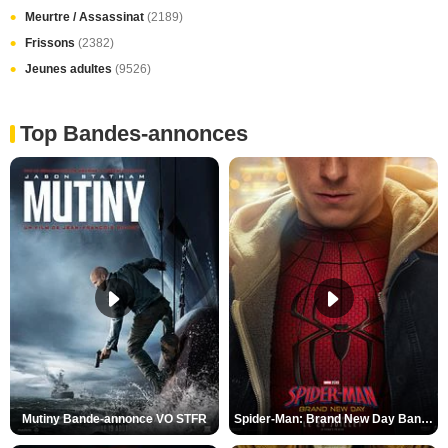
Meurtre / Assassinat
(2189)
Frissons
(2382)
Jeunes adultes
(9526)
Top Bandes-annonces
Mutiny Bande-annonce VO STFR
Spider-Man: Brand New Day Bande-annonce VO STFR