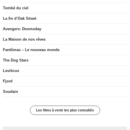
Tombé du ciel
La fin d’Oak Street
Avengers: Doomsday
La Maison de nos rêves
Fantômas – Le nouveau monde
The Dog Stars
Leviticus
Fjord
Soudain
Les films à venir les plus consultés