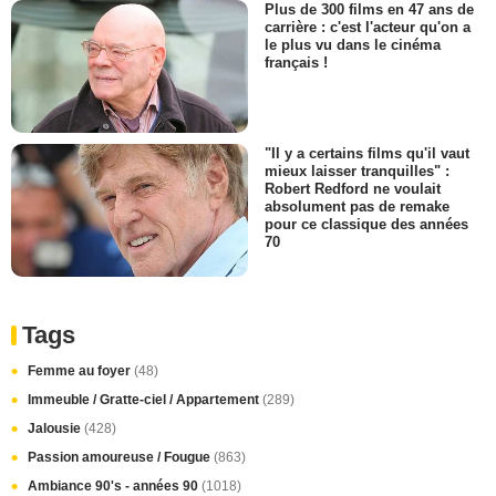
Plus de 300 films en 47 ans de
carrière : c'est l'acteur qu'on a
le plus vu dans le cinéma
français !
"Il y a certains films qu'il vaut
mieux laisser tranquilles" :
Robert Redford ne voulait
absolument pas de remake
pour ce classique des années
70
Tags
Femme au foyer
(48)
Immeuble / Gratte-ciel / Appartement
(289)
Jalousie
(428)
Passion amoureuse / Fougue
(863)
Ambiance 90's - années 90
(1018)