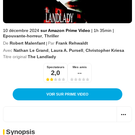
10 décembre 2024
sur Amazon Prime Video
|
1h 35min
|
Epouvante-horreur
,
Thriller
De
Robert Malenfant
Par
Frank Rehwaldt
|
Avec
Nathan Le Grand
,
Laura A. Pursell
,
Christopher Kriesa
Titre original
The Landlady
Spectateurs
Mes amis
2,0
--
VOIR SUR PRIME VIDEO
Synopsis