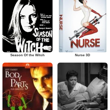
Nurse 3D
Season Of the Witch