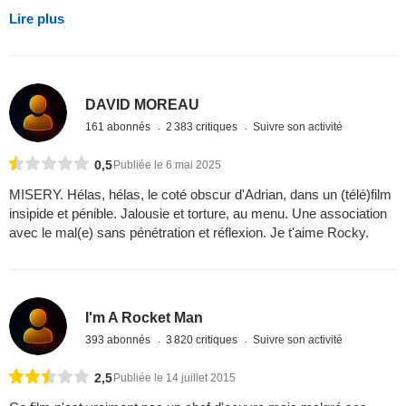
Lire plus
DAVID MOREAU
161 abonnés
2 383 critiques
Suivre son activité
0,5
Publiée le 6 mai 2025
MISERY. Hélas, hélas, le coté obscur d'Adrian, dans un (télé)film
insipide et pénible. Jalousie et torture, au menu. Une association
avec le mal(e) sans pénétration et réflexion. Je t'aime Rocky.
I'm A Rocket Man
393 abonnés
3 820 critiques
Suivre son activité
2,5
Publiée le 14 juillet 2015