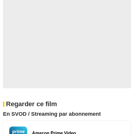
Regarder ce film
En SVOD / Streaming par abonnement
Amazon Prime Video