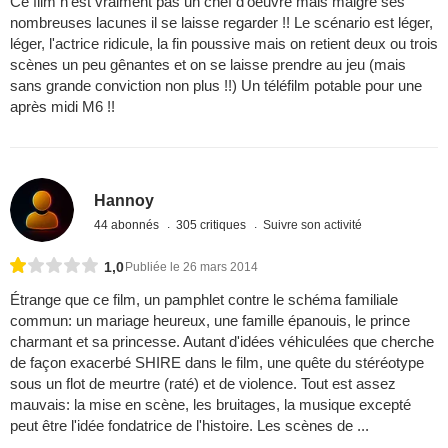
Ce film n'est vraiment pas un chef d'oeuvre mais malgré ses
nombreuses lacunes il se laisse regarder !! Le scénario est léger,
léger, l'actrice ridicule, la fin poussive mais on retient deux ou trois
scènes un peu gênantes et on se laisse prendre au jeu (mais
sans grande conviction non plus !!) Un téléfilm potable pour une
après midi M6 !!
Hannoy
44 abonnés
305 critiques
Suivre son activité
1,0
Publiée le 26 mars 2014
Étrange que ce film, un pamphlet contre le schéma familiale
commun: un mariage heureux, une famille épanouis, le prince
charmant et sa princesse. Autant d'idées véhiculées que cherche
de façon exacerbé SHIRE dans le film, une quête du stéréotype
sous un flot de meurtre (raté) et de violence. Tout est assez
mauvais: la mise en scène, les bruitages, la musique excepté
peut être l'idée fondatrice de l'histoire. Les scènes de ...