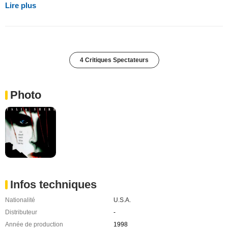
Lire plus
4 Critiques Spectateurs
Photo
Infos techniques
Nationalité
U.S.A.
Distributeur
-
Année de production
1998