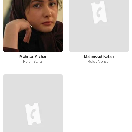
Mahnaz Afshar
Mahmoud Kalari
Rôle : Sahar
Rôle : Mohsen