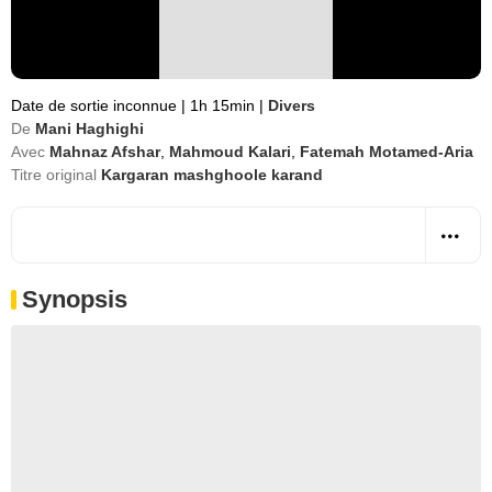
Date de sortie inconnue
|
1h 15min
|
Divers
De
Mani Haghighi
Avec
Mahnaz Afshar
,
Mahmoud Kalari
,
Fatemah Motamed-Aria
Titre original
Kargaran mashghoole karand
Synopsis