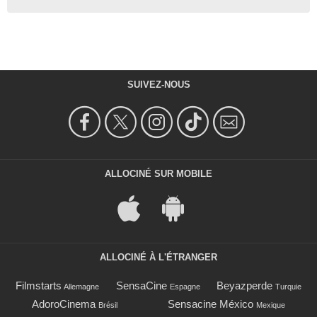
SUIVEZ-NOUS
ALLOCINÉ SUR MOBILE
ALLOCINÉ À L'ÉTRANGER
Filmstarts
SensaCine
Beyazperde
Allemagne
Espagne
Turquie
AdoroCinema
Sensacine México
Brésil
Mexique