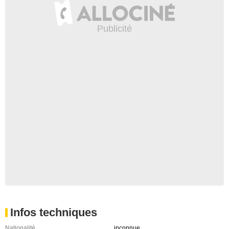
Infos techniques
Nationalité
inconnue