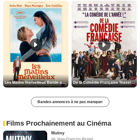
Les Matins merveilleux Bande-annonce VF
De la Comédie-Française Teaser VF
Bandes-annonces à ne pas manquer
Films Prochainement au Cinéma
Mutiny
de Jean-François Richet