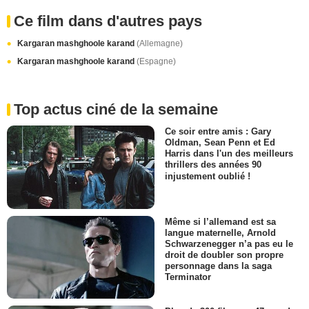
Ce film dans d'autres pays
Kargaran mashghoole karand
(Allemagne)
Kargaran mashghoole karand
(Espagne)
Top actus ciné de la semaine
Ce soir entre amis : Gary
Oldman, Sean Penn et Ed
Harris dans l'un des meilleurs
thrillers des années 90
injustement oublié !
Même si l’allemand est sa
langue maternelle, Arnold
Schwarzenegger n’a pas eu le
droit de doubler son propre
personnage dans la saga
Terminator