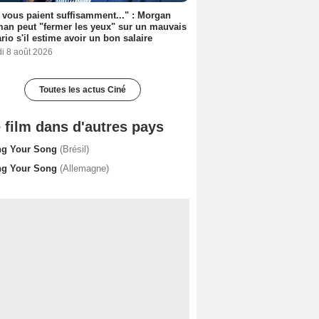
s vous paient suffisamment..." : Morgan
an peut "fermer les yeux" sur un mauvais
rio s'il estime avoir un bon salaire
i 8 août 2026
Toutes les actus Ciné
 film dans d'autres pays
ng Your Song
(Brésil)
ng Your Song
(Allemagne)