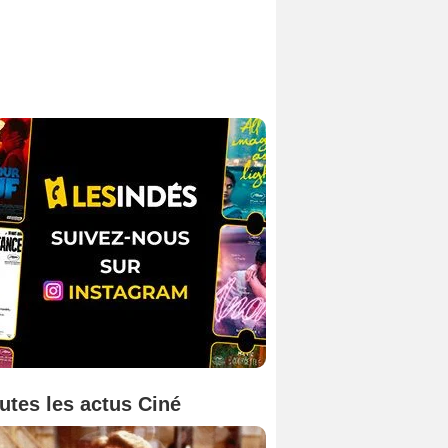
utes les actus Ciné