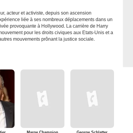
ur, acteur et activiste, depuis son ascension
expérience liée à ses nombreux déplacements dans un
rivée provoquante à Hollywood. La carrière de Harry
 mouvement pour les droits civiques aux Etats-Unis et a
utres mouvements prônant la justice sociale.
tier
Marge Champion
George Schlatter