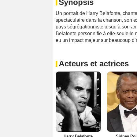
Synopsis
Un portrait de Harry Belafonte, chante
spectaculaire dans la chanson, son 
pays ségrégationniste jusqu’à son ar
Belafonte personnifie à elle-seule le
eu un impact majeur sur beaucoup d’a
Acteurs et actrices
Harry Belafonte
Sidney Poi