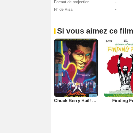
Format de projection
-
N° de Visa
-
Si vous aimez ce film
Chuck Berry Hail! Hail! Rock 'n' Roll
Finding Fe