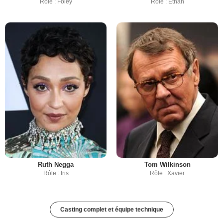
Rôle : Foley
Rôle : Ethan
Ruth Negga
Tom Wilkinson
Rôle : Iris
Rôle : Xavier
Casting complet et équipe technique