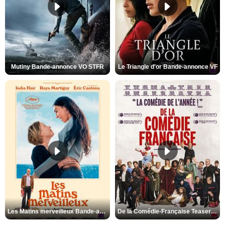
Mutiny Bande-annonce VO STFR
Le Triangle d'or Bande-annonce VF
Les Matins merveilleux Bande-annonce VF
De la Comédie-Française Teaser VF