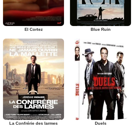
El Cortez
Blue Ruin
Duels
La Confrérie des larmes