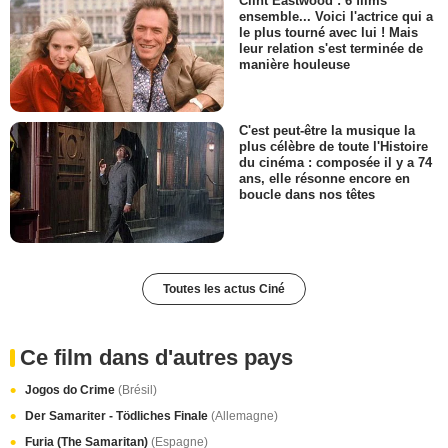
Clint Eastwood : 6 films
ensemble... Voici l'actrice qui a
le plus tourné avec lui ! Mais
leur relation s'est terminée de
manière houleuse
C'est peut-être la musique la
plus célèbre de toute l'Histoire
du cinéma : composée il y a 74
ans, elle résonne encore en
boucle dans nos têtes
Toutes les actus Ciné
Ce film dans d'autres pays
Jogos do Crime
(Brésil)
Der Samariter - Tödliches Finale
(Allemagne)
Furia (The Samaritan)
(Espagne)