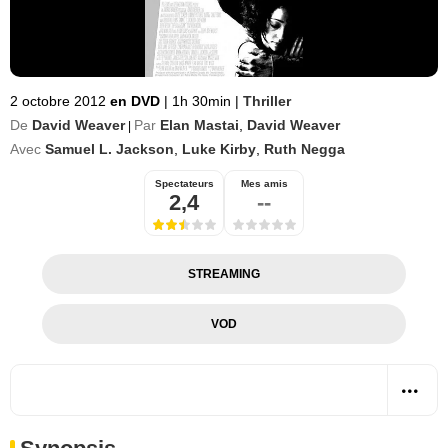
2 octobre 2012
en DVD
|
1h 30min
|
Thriller
De
David Weaver
Par
Elan Mastai
,
David Weaver
|
Avec
Samuel L. Jackson
,
Luke Kirby
,
Ruth Negga
Spectateurs
Mes amis
2,4
--
STREAMING
VOD