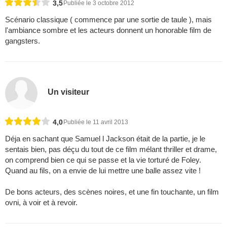
3,5
Publiée le 3 octobre 2012
Scénario classique ( commence par une sortie de taule ), mais
l'ambiance sombre et les acteurs donnent un honorable film de
gangsters.
Un visiteur
4,0
Publiée le 11 avril 2013
Déja en sachant que Samuel l Jackson était de la partie, je le
sentais bien, pas déçu du tout de ce film mélant thriller et drame,
on comprend bien ce qui se passe et la vie torturé de Foley.
Quand au fils, on a envie de lui mettre une balle assez vite !
De bons acteurs, des scènes noires, et une fin touchante, un film
ovni, à voir et à revoir.