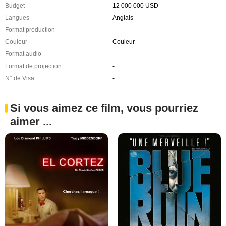
Budget
12 000 000 USD
Langues
Anglais
Format production
-
Couleur
Couleur
Format audio
-
Format de projection
-
N° de Visa
-
Si vous aimez ce film, vous pourriez
aimer ...