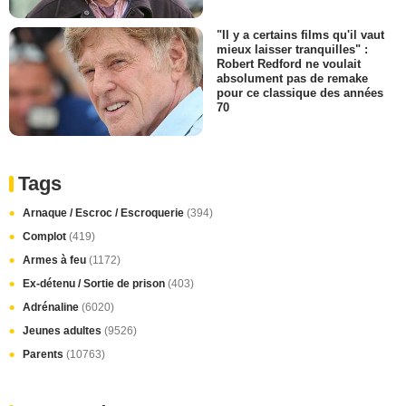
"Il y a certains films qu'il vaut
mieux laisser tranquilles" :
Robert Redford ne voulait
absolument pas de remake
pour ce classique des années
70
Tags
Arnaque / Escroc / Escroquerie
(394)
Complot
(419)
Armes à feu
(1172)
Ex-détenu / Sortie de prison
(403)
Adrénaline
(6020)
Jeunes adultes
(9526)
Parents
(10763)