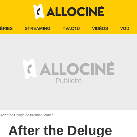
ÉRIES
STREAMING
TVACTU
VIDÉOS
VOD
After the Deluge de Brendan Maher
After the Deluge