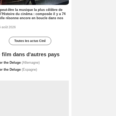
 peut-être la musique la plus célèbre de
 l'Histoire du cinéma : composée il y a 74
elle résonne encore en boucle dans nos
6 août 2026
Toutes les actus Ciné
 film dans d'autres pays
ter the Deluge
(Allemagne)
ter the Deluge
(Espagne)