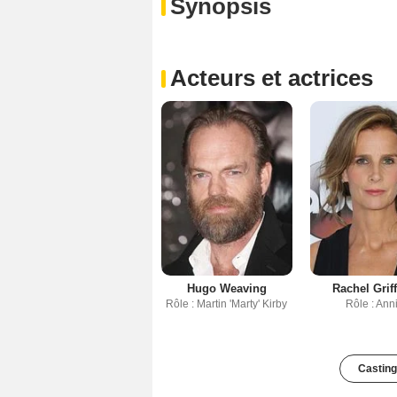
Synopsis
Acteurs et actrices
Hugo Weaving
Rachel Griff
Rôle : Martin 'Marty' Kirby
Rôle : Ann
Casting