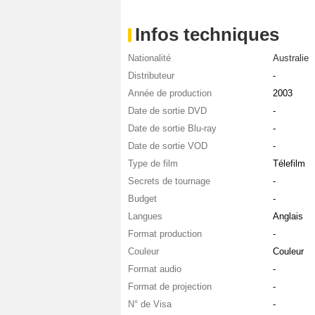
Infos techniques
Nationalité
Australie
Distributeur
-
Année de production
2003
Date de sortie DVD
-
Date de sortie Blu-ray
-
Date de sortie VOD
-
Type de film
Télefilm
Secrets de tournage
-
Budget
-
Langues
Anglais
Format production
-
Couleur
Couleur
Format audio
-
Format de projection
-
N° de Visa
-