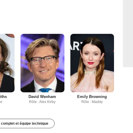
iths
David Wenham
Emily Browning
ie
Rôle : Alex Kirby
Rôle : Maddy
 complet et équipe technique