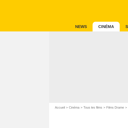
NEWS
CINÉMA
S
Accueil
Cinéma
Tous les films
Films Drame