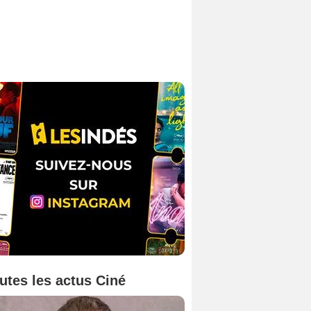
utes les actus Ciné