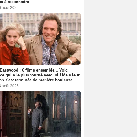
s à reconnaître !
6 août 2026
 Eastwood : 6 films ensemble... Voici
rice qui a le plus tourné avec lui ! Mais leur
ion s'est terminée de manière houleuse
6 août 2026