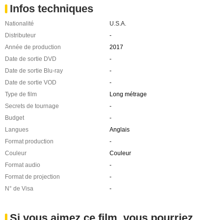
Infos techniques
Nationalité
U.S.A.
Distributeur
-
Année de production
2017
Date de sortie DVD
-
Date de sortie Blu-ray
-
Date de sortie VOD
-
Type de film
Long métrage
Secrets de tournage
-
Budget
-
Langues
Anglais
Format production
-
Couleur
Couleur
Format audio
-
Format de projection
-
N° de Visa
-
Si vous aimez ce film, vous pourriez