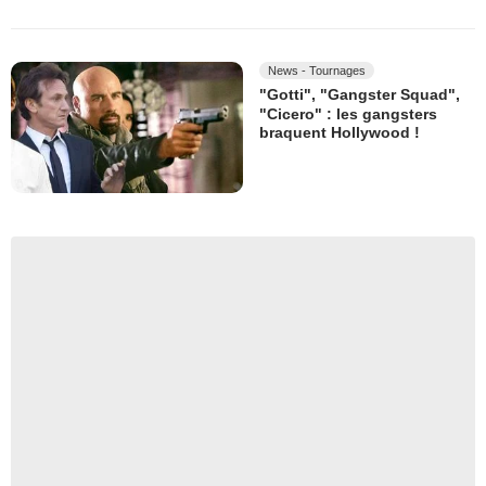
News - Tournages
"Gotti", "Gangster Squad",
"Cicero" : les gangsters
braquent Hollywood !