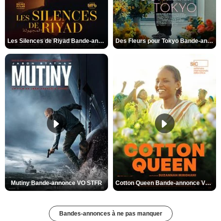
Les Silences de Riyad Bande-annonce VO STFR
Des Fleurs pour Tokyo Bande-annonce VO STFR
Mutiny Bande-annonce VO STFR
Cotton Queen Bande-annonce VO STFR
Bandes-annonces à ne pas manquer