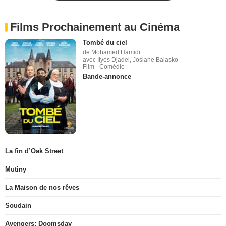
Films Prochainement au Cinéma
Tombé du ciel
de Mohamed Hamidi
avec Ilyes Djadel, Josiane Balasko
Film - Comédie
Bande-annonce
La fin d’Oak Street
Mutiny
La Maison de nos rêves
Soudain
Avengers: Doomsday