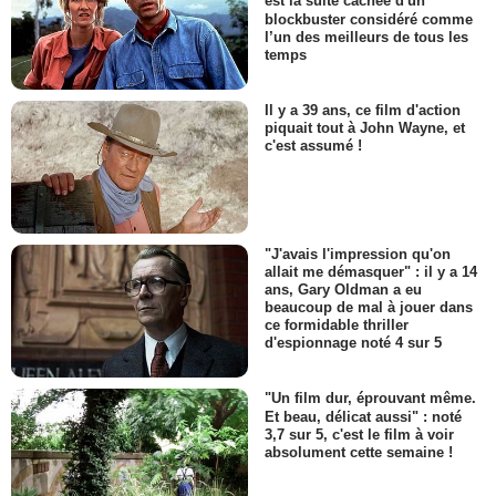
est la suite cachée d'un
blockbuster considéré comme
l’un des meilleurs de tous les
temps
Il y a 39 ans, ce film d'action
piquait tout à John Wayne, et
c'est assumé !
"J'avais l'impression qu'on
allait me démasquer" : il y a 14
ans, Gary Oldman a eu
beaucoup de mal à jouer dans
ce formidable thriller
d'espionnage noté 4 sur 5
"Un film dur, éprouvant même.
Et beau, délicat aussi" : noté
3,7 sur 5, c'est le film à voir
absolument cette semaine !