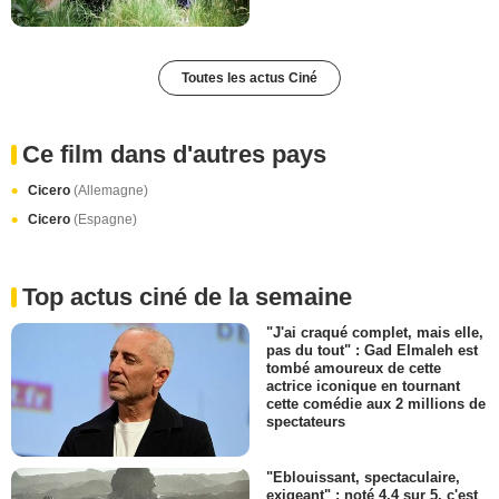
Toutes les actus Ciné
Ce film dans d'autres pays
Cicero
(Allemagne)
Cicero
(Espagne)
Top actus ciné de la semaine
"J'ai craqué complet, mais elle,
pas du tout" : Gad Elmaleh est
tombé amoureux de cette
actrice iconique en tournant
cette comédie aux 2 millions de
spectateurs
"Eblouissant, spectaculaire,
exigeant" : noté 4,4 sur 5, c'est