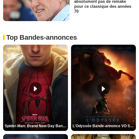
absolument pas de remake
pour ce classique des années
70
Top Bandes-annonces
Spider-Man: Brand New Day Bande-annonce VO STFR
L'Odyssée Bande-annonce VO STFR