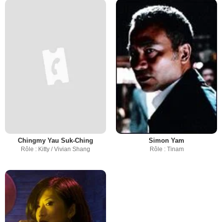
Chingmy Yau Suk-Ching
Simon Yam
Rôle : Kitty / Vivian Shang
Rôle : Tinam