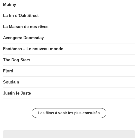
Mutiny
La fin d’Oak Street
La Maison de nos rêves
Avengers: Doomsday
Fantômas – Le nouveau monde
The Dog Stars
Fjord
Soudain
Justin le Juste
Les films à venir les plus consultés