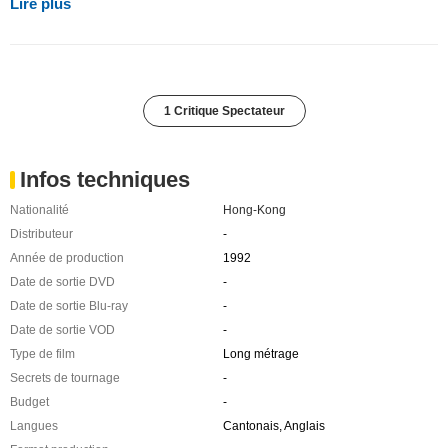
Lire plus
1 Critique Spectateur
Infos techniques
Nationalité
Hong-Kong
Distributeur
-
Année de production
1992
Date de sortie DVD
-
Date de sortie Blu-ray
-
Date de sortie VOD
-
Type de film
Long métrage
Secrets de tournage
-
Budget
-
Langues
Cantonais, Anglais