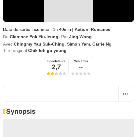
Date de sortie inconnue
|
1h 40min
|
Action
,
Romance
De
Clarence Fok Yiu-leung
Par
Jing Wong
|
Avec
Chingmy Yau Suk-Ching
,
Simon Yam
,
Carrie Ng
Titre original
Chik loh go yeung
Spectateurs
Mes amis
2,7
--
Synopsis