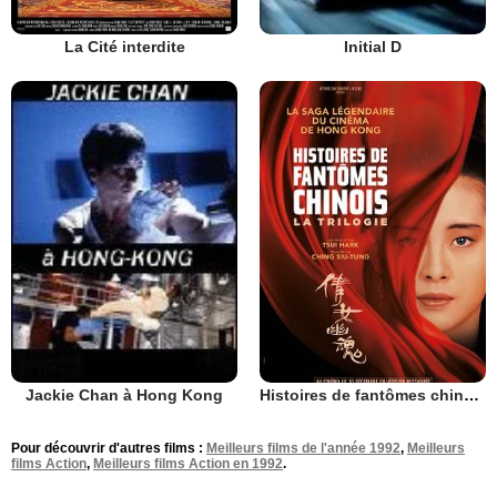
La Cité interdite
Initial D
Histoires de fantômes chinois
Jackie Chan à Hong Kong
Pour découvrir d'autres films :
Meilleurs films de l'année 1992
,
Meilleurs
films Action
,
Meilleurs films Action en 1992
.