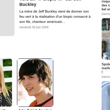
risqu
Buckley
des r
bel 
La mère de Jeff Buckley vient de donner son
mercr
feu vert à la réalisation d'un biopic consacré à
son fils, chanteur américain…
vendredi 30 juin 2006
Spid
meill
!
mercr