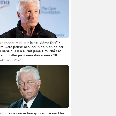
tait encore meilleur la deuxième fois" :
rd Gere pense beaucoup de bien de cet
r sans qui il n'aurait jamais tourné cet
lent thriller judiciaire des années 90
edi 5 août 2026
omme de conviction qui connaissait les