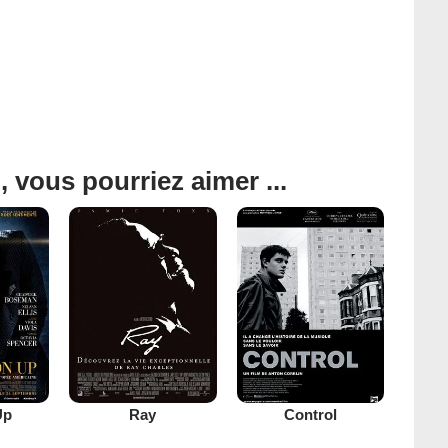
, vous pourriez aimer ...
Up
Ray
Control