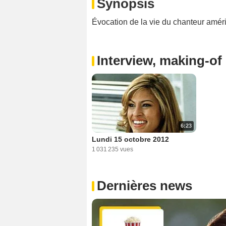
Synopsis
Évocation de la vie du chanteur améri
Interview, making-of 
6:23
Lundi 15 octobre 2012
1 031 235 vues
Dernières news