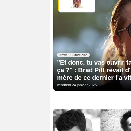
News - Culture ciné
"Et donc, tu vas ouvrir 
ça ?" : Brad Pitt rêvait d
mère de ce dernier l'a vit
vendredi 24 janvier 2025