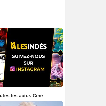
utes les actus Ciné