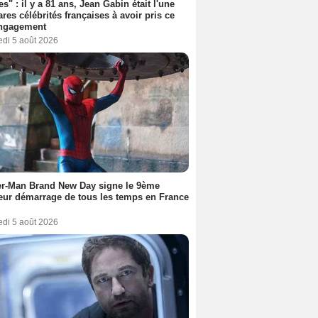
es" : il y a 81 ans, Jean Gabin était l'une
ares célébrités françaises à avoir pris ce
engagement
edi 5 août 2026
er-Man Brand New Day signe le 9ème
eur démarrage de tous les temps en France
edi 5 août 2026