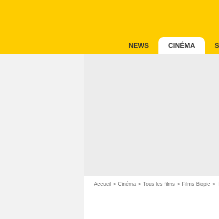
NEWS
CINÉMA
S
Accueil
Cinéma
Tous les films
Films Biopic