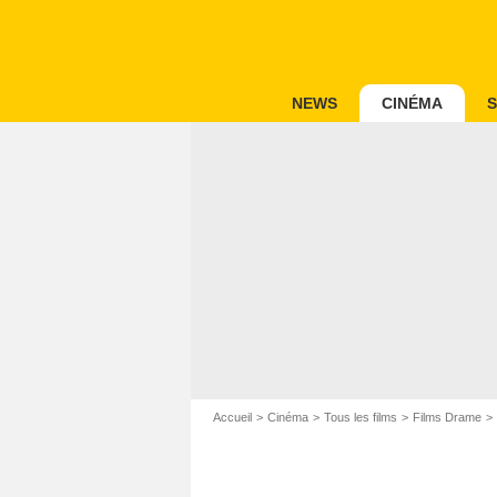
NEWS
CINÉMA
S
Accueil
Cinéma
Tous les films
Films Drame