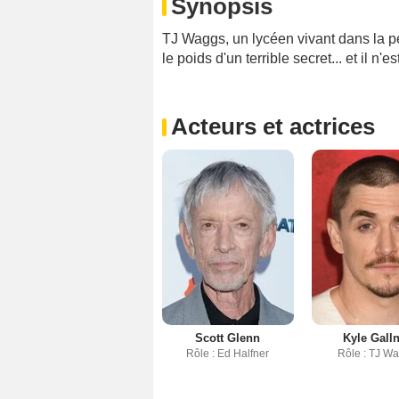
Synopsis
TJ Waggs, un lycéen vivant dans la pet
le poids d'un terrible secret... et il n'e
Acteurs et actrices
Scott Glenn
Kyle Gall
Rôle : Ed Halfner
Rôle : TJ W