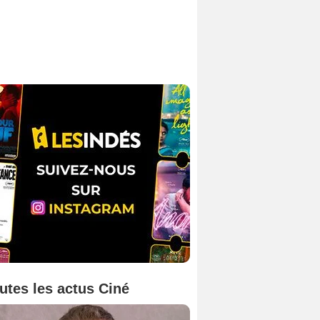
utes les actus Ciné