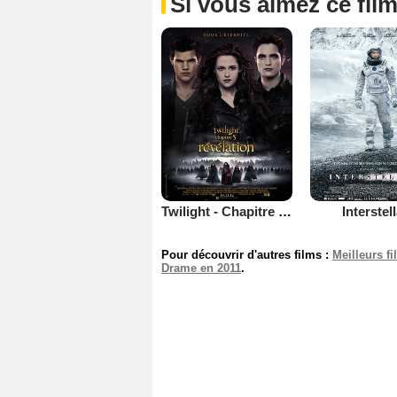
Si vous aimez ce film
Twilight - Chapitre 5 : Révélation 2e partie
Interstel
Pour découvrir d'autres films :
Meilleurs f
Drame en 2011
.