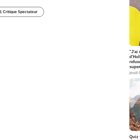
1 Critique Spectateur
"J'ai
d'Hol
refus
super
jeudi 
Quiz 