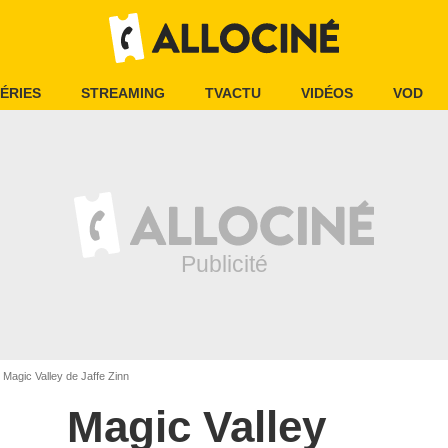
ÉRIES
STREAMING
TVACTU
VIDÉOS
VOD
Magic Valley de Jaffe Zinn
Magic Valley