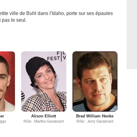
ite ville de Buhl dans l'Idaho, porte sur ses épaules
st pas le seul.
ner
Alison Elliott
Brad William Henke
aggs
Rôle : Martha Garabrant
Rôle : Jerry Garabrant