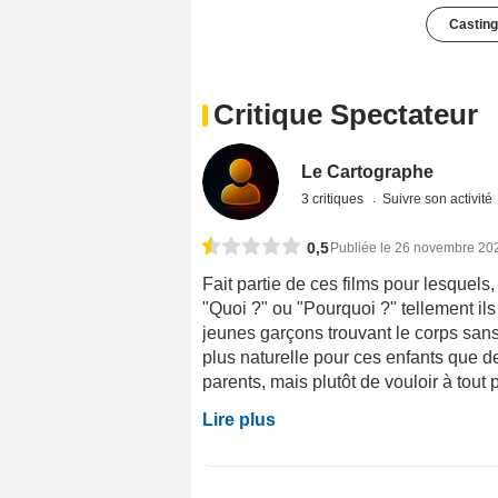
Casting
Critique Spectateur
Le Cartographe
3 critiques
Suivre son activité
0,5
Publiée le 26 novembre 20
Fait partie de ces films pour lesque
"Quoi ?" ou "Pourquoi ?" tellement ils
jeunes garçons trouvant le corps sans
plus naturelle pour ces enfants que d
parents, mais plutôt de vouloir à tout pr
Lire plus