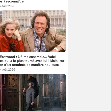
s à reconnaître !
6 août 2026
 Eastwood : 6 films ensemble... Voici
rice qui a le plus tourné avec lui ! Mais leur
ion s'est terminée de manière houleuse
6 août 2026