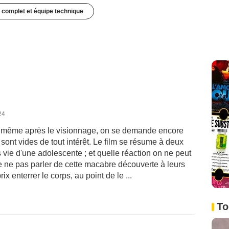
 complet et équipe technique
24
ls, même après le visionnage, on se demande encore
 sont vides de tout intérêt. Le film se résume à deux
 vie d'une adolescente ; et quelle réaction on ne peut
e ne pas parler de cette macabre découverte à leurs
ix enterrer le corps, au point de le ...
To