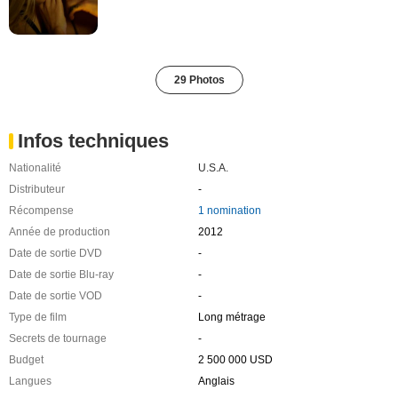
29 Photos
Infos techniques
Nationalité
U.S.A.
Distributeur
-
Récompense
1 nomination
Année de production
2012
Date de sortie DVD
-
Date de sortie Blu-ray
-
Date de sortie VOD
-
Type de film
Long métrage
Secrets de tournage
-
Budget
2 500 000 USD
Langues
Anglais