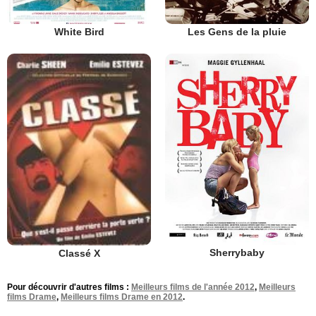
White Bird
Les Gens de la pluie
Sherrybaby
Classé X
Pour découvrir d'autres films :
Meilleurs films de l'année 2012
,
Meilleurs
films Drame
,
Meilleurs films Drame en 2012
.