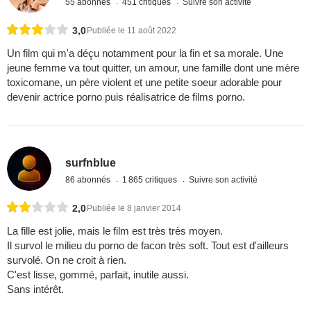
55 abonnés
451 critiques
Suivre son activité
3,0
Publiée le 11 août 2022
Un film qui m'a déçu notamment pour la fin et sa morale. Une
jeune femme va tout quitter, un amour, une famille dont une mère
toxicomane, un père violent et une petite soeur adorable pour
devenir actrice porno puis réalisatrice de films porno.
surfnblue
86 abonnés
1 865 critiques
Suivre son activité
2,0
Publiée le 8 janvier 2014
La fille est jolie, mais le film est très très moyen.
Il survol le milieu du porno de facon très soft. Tout est d'ailleurs
survolé. On ne croit à rien.
C'est lisse, gommé, parfait, inutile aussi.
Sans intérêt.