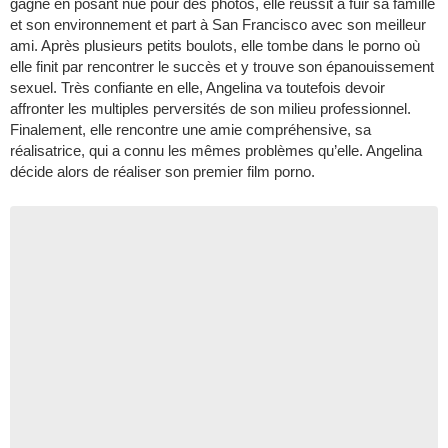
gagné en posant nue pour des photos, elle réussit à fuir sa famille
et son environnement et part à San Francisco avec son meilleur
ami. Après plusieurs petits boulots, elle tombe dans le porno où
elle finit par rencontrer le succès et y trouve son épanouissement
sexuel. Très confiante en elle, Angelina va toutefois devoir
affronter les multiples perversités de son milieu professionnel.
Finalement, elle rencontre une amie compréhensive, sa
réalisatrice, qui a connu les mêmes problèmes qu’elle. Angelina
décide alors de réaliser son premier film porno.