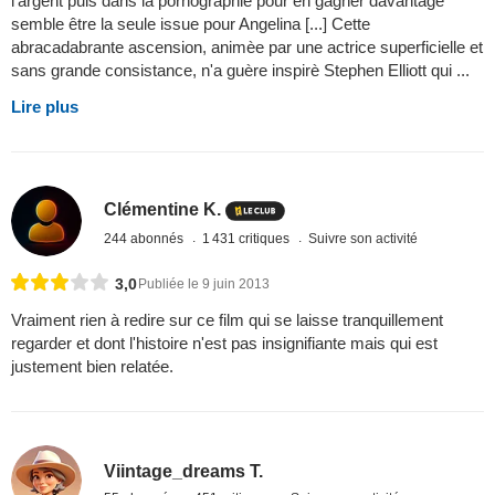
l'argent puis dans la pornographie pour en gagner davantage
semble être la seule issue pour Angelina [...] Cette
abracadabrante ascension, animèe par une actrice superficielle et
sans grande consistance, n'a guère inspirè Stephen Elliott qui ...
Lire plus
Clémentine K.
244 abonnés
1 431 critiques
Suivre son activité
3,0
Publiée le 9 juin 2013
Vraiment rien à redire sur ce film qui se laisse tranquillement
regarder et dont l'histoire n'est pas insignifiante mais qui est
justement bien relatée.
Viintage_dreams T.