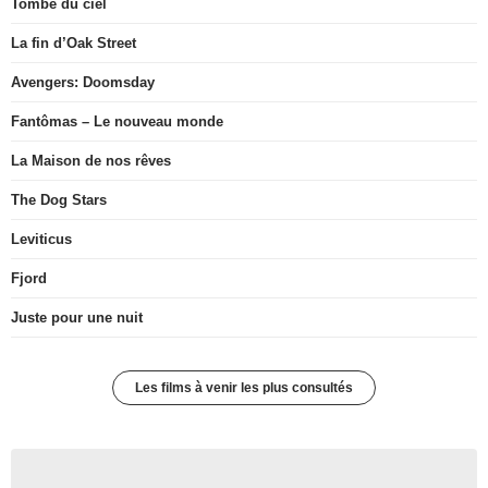
Tombé du ciel
La fin d’Oak Street
Avengers: Doomsday
Fantômas – Le nouveau monde
La Maison de nos rêves
The Dog Stars
Leviticus
Fjord
Juste pour une nuit
Les films à venir les plus consultés