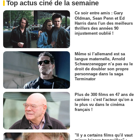
Top actus ciné de la semaine
Ce soir entre amis : Gary
Oldman, Sean Penn et Ed
Harris dans l'un des meilleurs
thrillers des années 90
injustement oublié !
Même si l’allemand est sa
langue maternelle, Arnold
Schwarzenegger n’a pas eu le
droit de doubler son propre
personnage dans la saga
Terminator
Plus de 300 films en 47 ans de
carrière : c'est l'acteur qu'on a
le plus vu dans le cinéma
français !
"Il y a certains films qu'il vaut