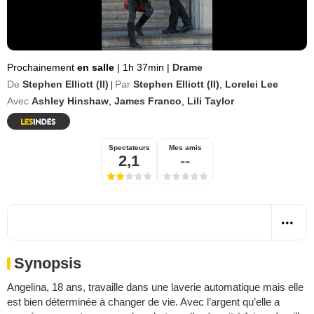
Prochainement
en salle
|
1h 37min
|
Drame
De
Stephen Elliott (II)
Par
Stephen Elliott (II)
,
Lorelei Lee
|
Avec
Ashley Hinshaw
,
James Franco
,
Lili Taylor
Spectateurs
Mes amis
2,1
--
Synopsis
Angelina, 18 ans, travaille dans une laverie automatique mais elle
est bien déterminée à changer de vie. Avec l’argent qu’elle a