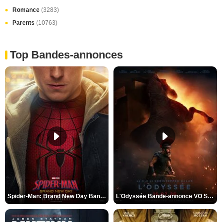
Romance
(3283)
Parents
(10763)
Top Bandes-annonces
Spider-Man: Brand New Day Bande-annonce VO STFR
L'Odyssée Bande-annonce VO STFR