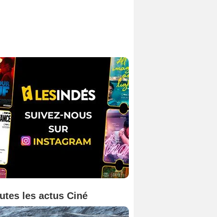
utes les actus Ciné