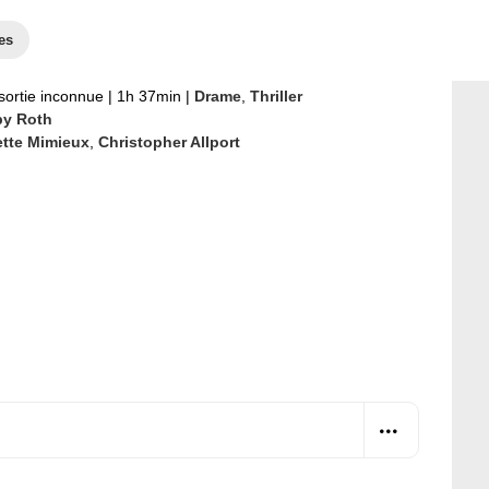
es
sortie inconnue
|
1h 37min
|
Drame
,
Thriller
y Roth
ette Mimieux
,
Christopher Allport