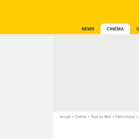
NEWS
CINÉMA
S
Accueil
Cinéma
Tous les films
Films Drame