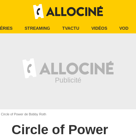
ÉRIES
STREAMING
TVACTU
VIDÉOS
VOD
Circle of Power de Bobby Roth
Circle of Power