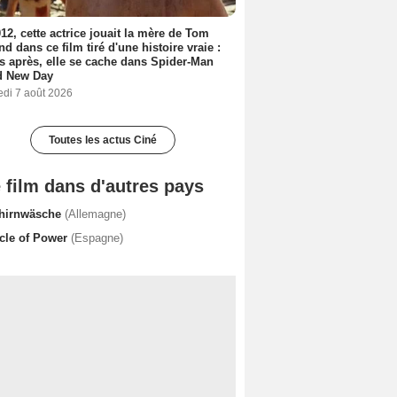
12, cette actrice jouait la mère de Tom
nd dans ce film tiré d'une histoire vraie :
s après, elle se cache dans Spider-Man
d New Day
edi 7 août 2026
Toutes les actus Ciné
 film dans d'autres pays
hirnwäsche
(Allemagne)
rcle of Power
(Espagne)