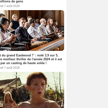
illions de gens
edi 7 août 2026
t du grand Eastwood !" : noté 3,9 sur 5,
le meilleur thriller de l'année 2024 et il est
 par un casting de haute volée !
edi 7 août 2026