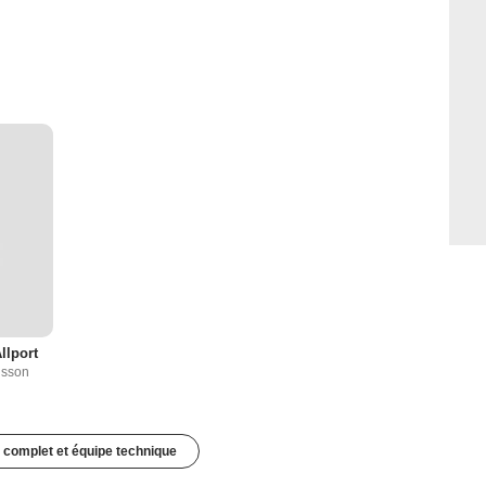
llport
lsson
 complet et équipe technique