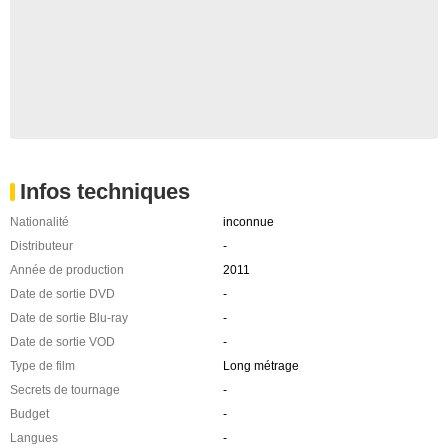
Infos techniques
Nationalité
inconnue
Distributeur
-
Année de production
2011
Date de sortie DVD
-
Date de sortie Blu-ray
-
Date de sortie VOD
-
Type de film
Long métrage
Secrets de tournage
-
Budget
-
Langues
-