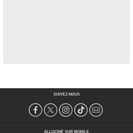
SUIVEZ-NOUS
ALLOCINÉ SUR MOBILE