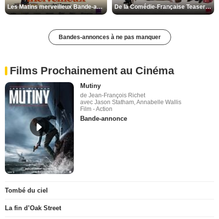
Les Matins merveilleux Bande-annonce VF
De la Comédie-Française Teaser VF
Bandes-annonces à ne pas manquer
Films Prochainement au Cinéma
Mutiny
de Jean-François Richet
avec Jason Statham, Annabelle Wallis
Film - Action
Bande-annonce
Tombé du ciel
La fin d’Oak Street