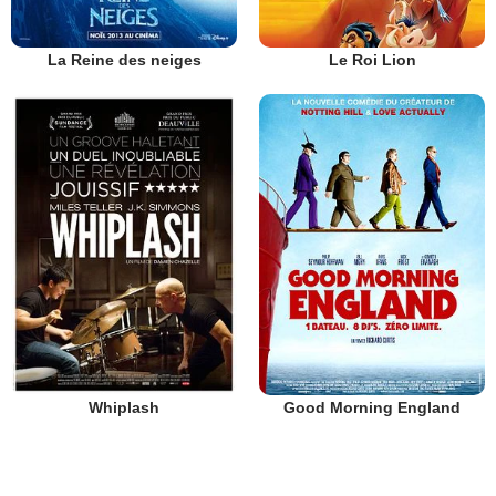
La Reine des neiges
Le Roi Lion
Whiplash
Good Morning England