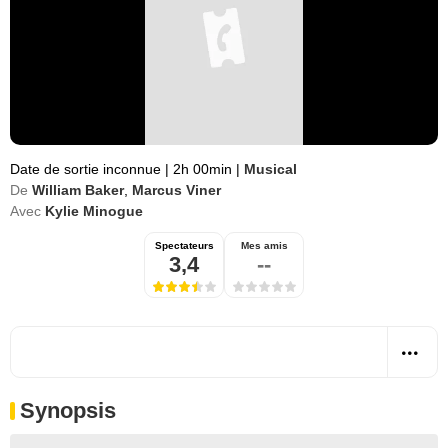
Date de sortie inconnue
|
2h 00min
|
Musical
De
William Baker
,
Marcus Viner
Avec
Kylie Minogue
Spectateurs
Mes amis
3,4
--
Synopsis