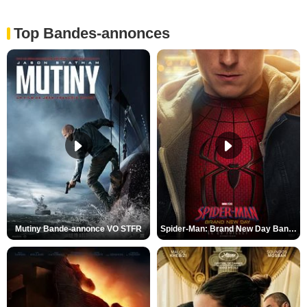
Top Bandes-annonces
Mutiny Bande-annonce VO STFR
Spider-Man: Brand New Day Bande-annonce VO STFR