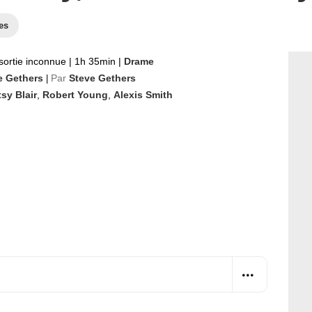
es
sortie inconnue
|
1h 35min
|
Drame
e Gethers
Par
Steve Gethers
|
sy Blair
,
Robert Young
,
Alexis Smith