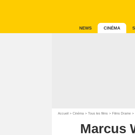
NEWS
CINÉMA
S
Accueil
Cinéma
Tous les films
Films Drame
Marcus W