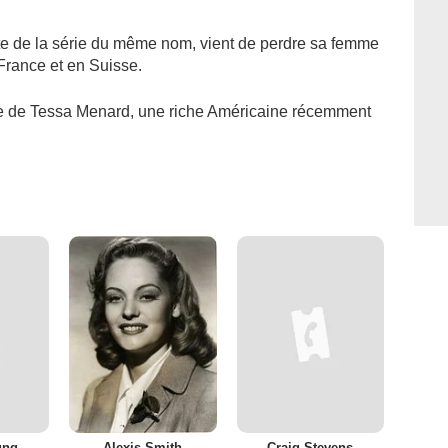
te de la série du même nom, vient de perdre sa femme
 France et en Suisse.
rme de Tessa Menard, une riche Américaine récemment
ung
Alexis Smith
Craig Stevens