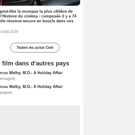
 peut-être la musique la plus célèbre de
 l'Histoire du cinéma : composée il y a 74
elle résonne encore en boucle dans nos
6 août 2026
Toutes les actus Ciné
 film dans d'autres pays
cus Welby, M.D.: A Holiday Affair
lemagne)
cus Welby, M.D.: A Holiday Affair
spagne)