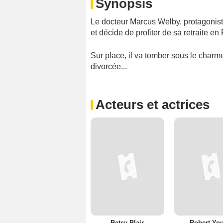
Synopsis
Le docteur Marcus Welby, protagonis
et décide de profiter de sa retraite en
Sur place, il va tomber sous le cha
divorcée...
Acteurs et actrices
Betsy Blair
Robert Yo