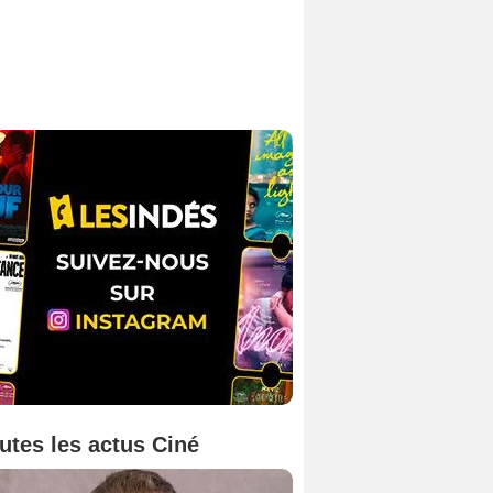
utes les actus Ciné