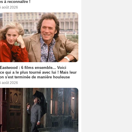
s à reconnaître !
6 août 2026
 Eastwood : 6 films ensemble... Voici
rice qui a le plus tourné avec lui ! Mais leur
ion s'est terminée de manière houleuse
6 août 2026