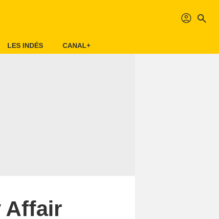
profil
search
LES INDÉS
CANAL+
 Affair