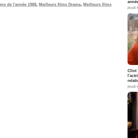
année
ilms de l'année 1988
,
Meilleurs films Drame
,
Meilleurs films
jeudi 
Clint
l'act
relat
jeudi 