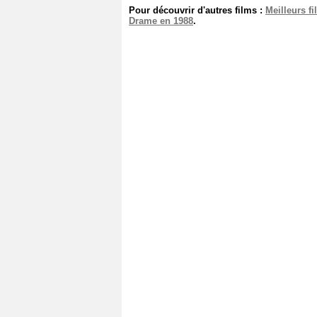
Pour découvrir d'autres films :
Meilleurs f
Drame en 1988
.