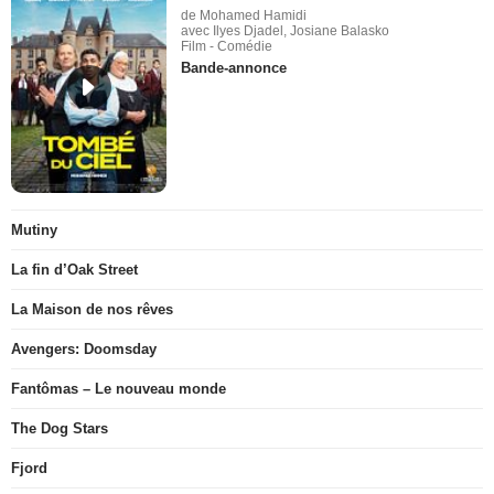
de Mohamed Hamidi
avec Ilyes Djadel, Josiane Balasko
Film - Comédie
Bande-annonce
Mutiny
La fin d’Oak Street
La Maison de nos rêves
Avengers: Doomsday
Fantômas – Le nouveau monde
The Dog Stars
Fjord