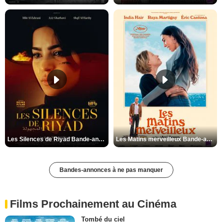
Les Silences de Riyad Bande-annonce VO STFR
Les Matins merveilleux Bande-annonce VF
Bandes-annonces à ne pas manquer
Films Prochainement au Cinéma
Tombé du ciel