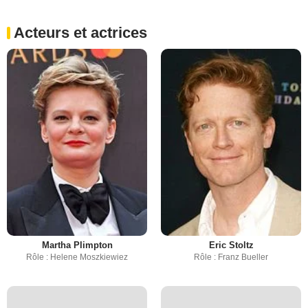
Acteurs et actrices
Martha Plimpton
Eric Stoltz
Rôle : Helene Moszkiewiez
Rôle : Franz Bueller