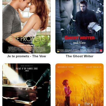
Je te promets - The Vow
The Ghost Writer