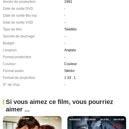
Année de production
1991
Date de sortie DVD
-
Date de sortie Blu-ray
-
Date de sortie VOD
-
Type de film
Télefilm
Secrets de tournage
-
Budget
-
Langues
Anglais
Format production
-
Couleur
Couleur
Format audio
Stéréo
Format de projection
1.33 : 1
N° de Visa
-
Si vous aimez ce film, vous pourriez
aimer ...