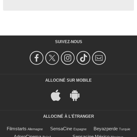
SUIVEZ-NOUS
ALLOCINÉ SUR MOBILE
ALLOCINÉ À L'ÉTRANGER
Filmstarts
SensaCine
Beyazperde
Allemagne
Espagne
Turquie
AdoroCinema
Sensacine México