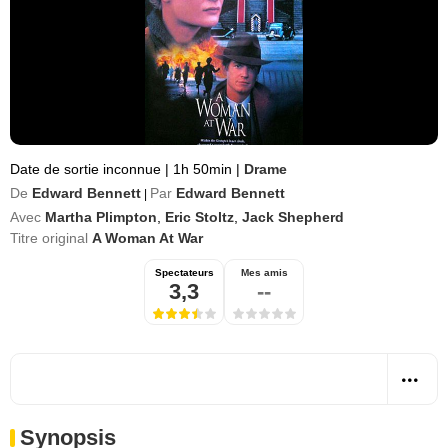
Date de sortie inconnue
|
1h 50min
|
Drame
De
Edward Bennett
Par
Edward Bennett
|
Avec
Martha Plimpton
,
Eric Stoltz
,
Jack Shepherd
Titre original
A Woman At War
Spectateurs
Mes amis
3,3
--
Synopsis