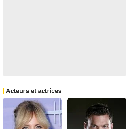
Acteurs et actrices