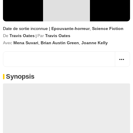
Date de sortie inconnue
|
Epouvante-horreur
,
Science Fiction
De
Travis Oates
Par
Travis Oates
|
Avec
Mena Suvari
,
Brian Austin Green
,
Joanne Kelly
Synopsis