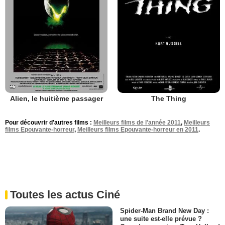
Alien, le huitième passager
The Thing
Pour découvrir d'autres films :
Meilleurs films de l'année 2011
,
Meilleurs
films Epouvante-horreur
,
Meilleurs films Epouvante-horreur en 2011
.
Toutes les actus Ciné
Spider-Man Brand New Day :
une suite est-elle prévue ?