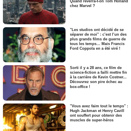
Quand reverra-t-on Tom Holland
chez Marvel ?
"Les studios ont décidé de se
séparer de moi" : c’est l’un des
plus grands films de guerre de
tous les temps… Mais Francis
Ford Coppola en a été viré !
Sorti il y a 28 ans, ce film de
science-fiction a failli mettre fin
à la carrière de Kevin Costner...
Découvrez son pire échec au
box-office !
"Vous avez faim tout le temps" :
Hugh Jackman et Henry Cavill
ont souffert pour obtenir des
muscles de super-héros