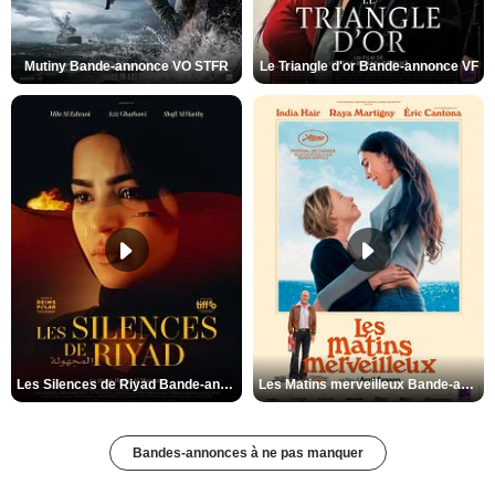
Mutiny Bande-annonce VO STFR
Le Triangle d'or Bande-annonce VF
Les Silences de Riyad Bande-annonce VO STFR
Les Matins merveilleux Bande-annonce VF
Bandes-annonces à ne pas manquer