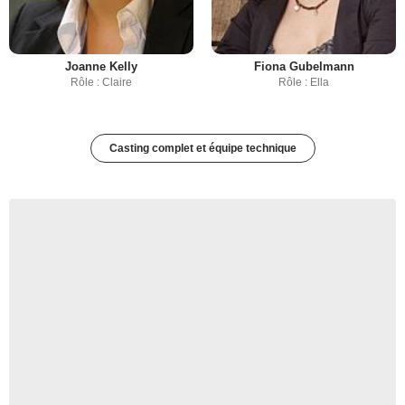
Joanne Kelly
Fiona Gubelmann
Rôle : Claire
Rôle : Ella
Casting complet et équipe technique