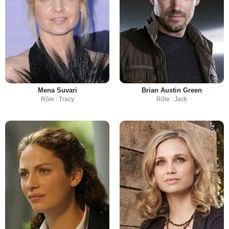
Mena Suvari
Brian Austin Green
Rôle : Tracy
Rôle : Jack