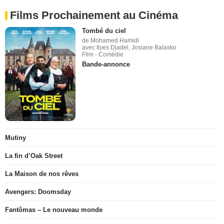
Films Prochainement au Cinéma
Tombé du ciel
de Mohamed Hamidi
avec Ilyes Djadel, Josiane Balasko
Film - Comédie
Bande-annonce
Mutiny
La fin d’Oak Street
La Maison de nos rêves
Avengers: Doomsday
Fantômas – Le nouveau monde