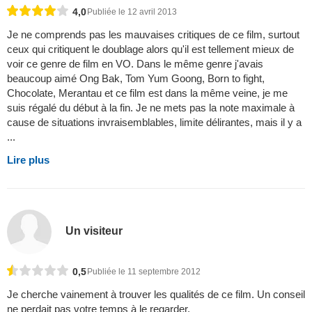
4,0
Publiée le 12 avril 2013
Je ne comprends pas les mauvaises critiques de ce film, surtout
ceux qui critiquent le doublage alors qu'il est tellement mieux de
voir ce genre de film en VO. Dans le même genre j'avais
beaucoup aimé Ong Bak, Tom Yum Goong, Born to fight,
Chocolate, Merantau et ce film est dans la même veine, je me
suis régalé du début à la fin. Je ne mets pas la note maximale à
cause de situations invraisemblables, limite délirantes, mais il y a
...
Lire plus
Un visiteur
0,5
Publiée le 11 septembre 2012
Je cherche vainement à trouver les qualités de ce film. Un conseil
ne perdait pas votre temps à le regarder.