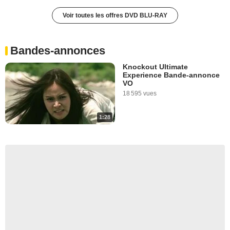
Voir toutes les offres DVD BLU-RAY
Bandes-annonces
Knockout Ultimate
Experience Bande-annonce
VO
18 595 vues
1:28