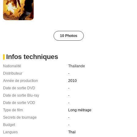
10 Photos
Infos techniques
Nationalité
Thaïlande
Distributeur
-
Année de production
2010
Date de sortie DVD
-
Date de sortie Blu-ray
-
Date de sortie VOD
-
Type de film
Long métrage
Secrets de tournage
-
Budget
-
Langues
Thaï