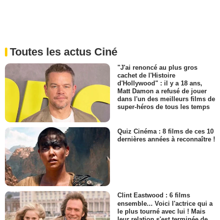
Toutes les actus Ciné
"J'ai renoncé au plus gros
cachet de l'Histoire
d'Hollywood" : il y a 18 ans,
Matt Damon a refusé de jouer
dans l'un des meilleurs films de
super-héros de tous les temps
Quiz Cinéma : 8 films de ces 10
dernières années à reconnaître !
Clint Eastwood : 6 films
ensemble... Voici l'actrice qui a
le plus tourné avec lui ! Mais
leur relation s'est terminée de