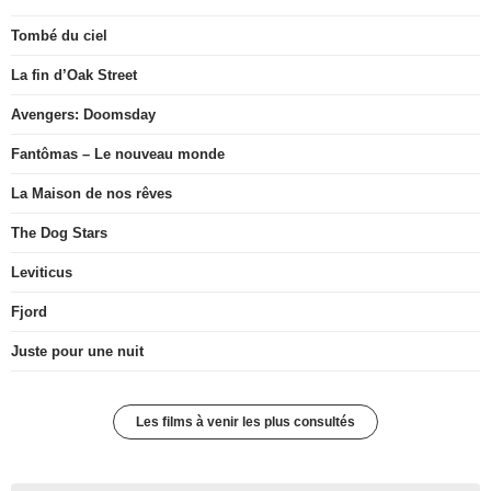
Tombé du ciel
La fin d’Oak Street
Avengers: Doomsday
Fantômas – Le nouveau monde
La Maison de nos rêves
The Dog Stars
Leviticus
Fjord
Juste pour une nuit
Les films à venir les plus consultés