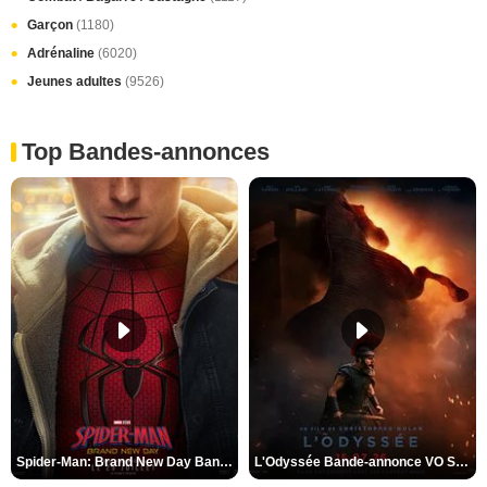
Garçon
(1180)
Adrénaline
(6020)
Jeunes adultes
(9526)
Top Bandes-annonces
Spider-Man: Brand New Day Bande-annonce VO STFR
L'Odyssée Bande-annonce VO STFR