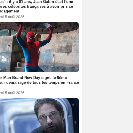
es" : il y a 81 ans, Jean Gabin était l'une
ares célébrités françaises à avoir pris ce
engagement
edi 5 août 2026
er-Man Brand New Day signe le 9ème
eur démarrage de tous les temps en France
edi 5 août 2026