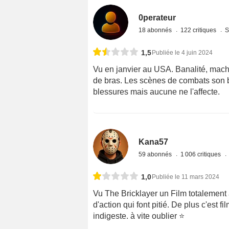
0perateur
18 abonnés
122 critiques
S
1,5
Publiée le 4 juin 2024
Vu en janvier au USA. Banalité, mach
de bras. Les scènes de combats son
blessures mais aucune ne l'affecte.
Kana57
59 abonnés
1 006 critiques
1,0
Publiée le 11 mars 2024
Vu The Bricklayer un Film totalement 
d'action qui font pitié. De plus c'est f
indigeste. à vite oublier ⭐️