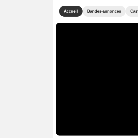
Accueil
Bandes-annonces
Cas