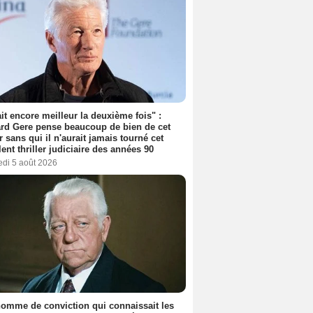
tait encore meilleur la deuxième fois" :
rd Gere pense beaucoup de bien de cet
r sans qui il n'aurait jamais tourné cet
lent thriller judiciaire des années 90
edi 5 août 2026
omme de conviction qui connaissait les