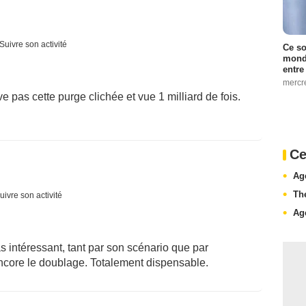
Suivre son activité
Ce so
monde
entre
mercr
 pas cette purge clichée et vue 1 milliard de fois.
Ce
Ag
Th
uivre son activité
Ag
as intéressant, tant par son scénario que par
encore le doublage. Totalement dispensable.