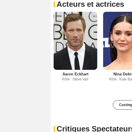
Acteurs et actrices
Aaron Eckhart
Nina Dobr
Rôle : Steve Vail
Rôle : Kate B
Casting
Critiques Spectateur