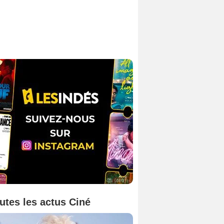
utes les actus Ciné