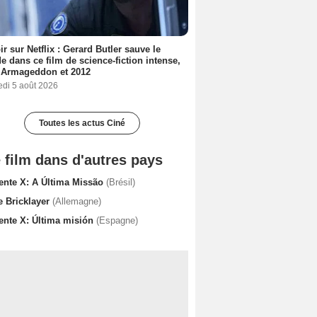
ir sur Netflix : Gerard Butler sauve le
 dans ce film de science-fiction intense,
 Armageddon et 2012
edi 5 août 2026
Toutes les actus Ciné
 film dans d'autres pays
ente X: A Última Missão
(Brésil)
e Bricklayer
(Allemagne)
ente X: Última misión
(Espagne)