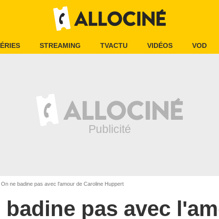
ÉRIES
STREAMING
TVACTU
VIDÉOS
VOD
On ne badine pas avec l'amour de Caroline Huppert
 badine pas avec l'a