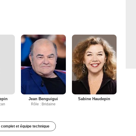
epin
Jean Benguigui
Sabine Haudepin
ican
Rôle : Bridaine
 complet et équipe technique