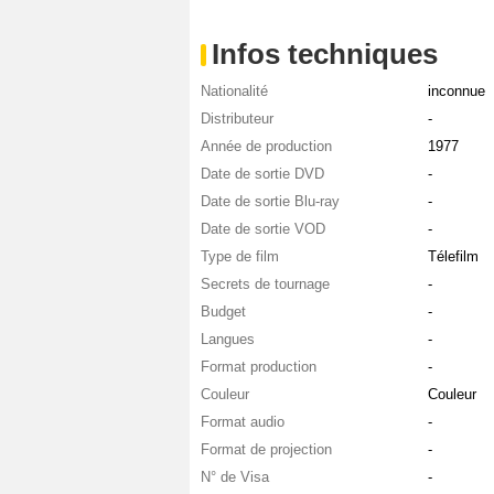
Infos techniques
Nationalité
inconnue
Distributeur
-
Année de production
1977
Date de sortie DVD
-
Date de sortie Blu-ray
-
Date de sortie VOD
-
Type de film
Télefilm
Secrets de tournage
-
Budget
-
Langues
-
Format production
-
Couleur
Couleur
Format audio
-
Format de projection
-
N° de Visa
-