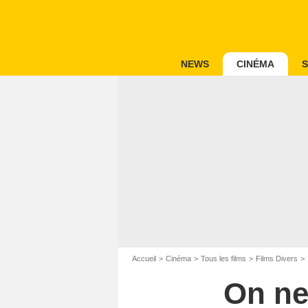
NEWS
CINÉMA
S
Accueil
Cinéma
Tous les films
Films Divers
On ne