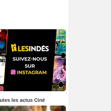
utes les actus Ciné