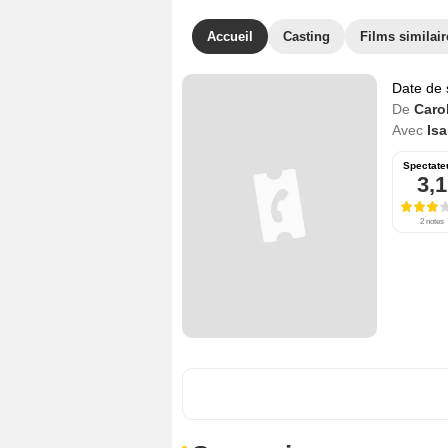
Accueil
Casting
Films similair
Date de 
De
Caro
Avec
Isa
Spectate
3,1
2 notes