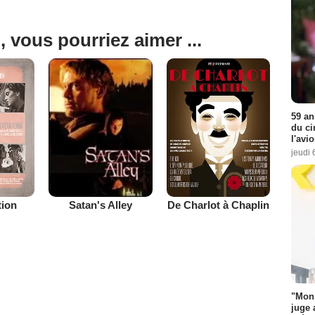
, vous pourriez aimer ...
59 an
du ci
l'avi
jeudi 
tion
De Charlot à Chaplin
Satan's Alley
"Mon 
juge 