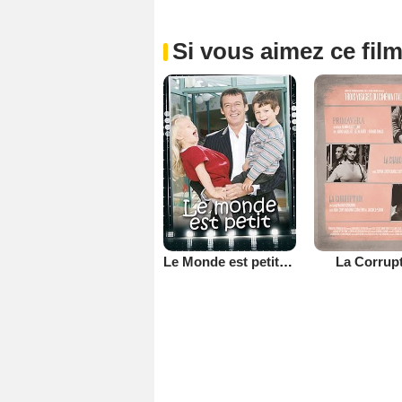
Si vous aimez ce film
Le Monde est petit (TV)
La Corrup