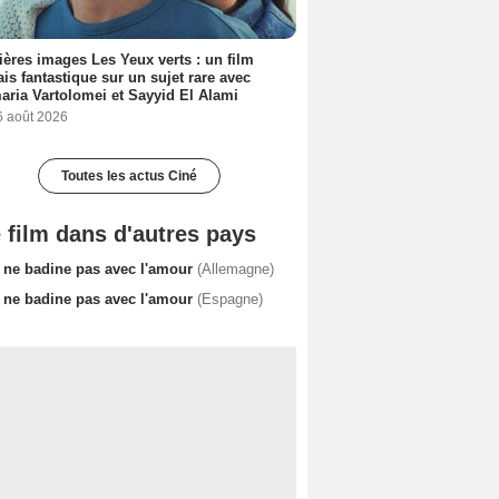
ères images Les Yeux verts : un film
ais fantastique sur un sujet rare avec
ria Vartolomei et Sayyid El Alami
6 août 2026
Toutes les actus Ciné
 film dans d'autres pays
 ne badine pas avec l'amour
(Allemagne)
 ne badine pas avec l'amour
(Espagne)