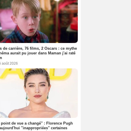
s de carrière, 76 films, 2 Oscars : ce mythe
néma aurait pu jouer dans Maman j'ai raté
on
6 août 2026
point de vue a changé" : Florence Pugh
aujourd'hui "inappropriées" certaines