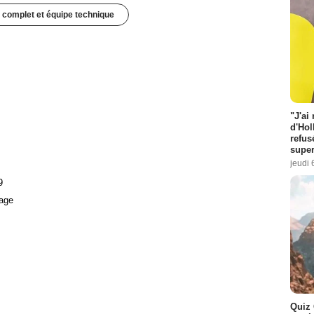
 complet et équipe technique
"J'ai
d'Hol
refus
super
jeudi 
9
age
Quiz 