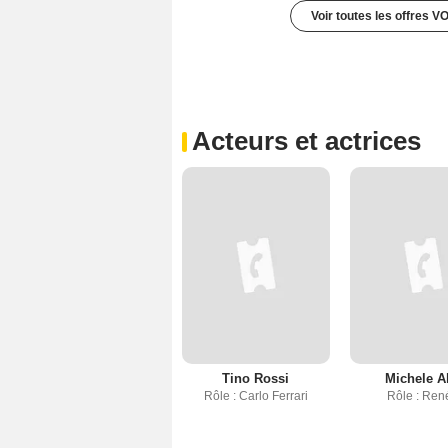
Voir toutes les offres V
Acteurs et actrices
Tino Rossi
Michele A
Rôle : Carlo Ferrari
Rôle : Ren