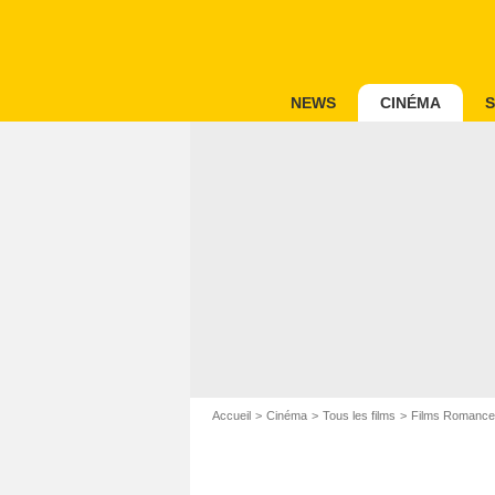
NEWS
CINÉMA
S
Accueil
Cinéma
Tous les films
Films Romance