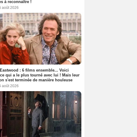
s à reconnaître !
6 août 2026
 Eastwood : 6 films ensemble... Voici
rice qui a le plus tourné avec lui ! Mais leur
ion s'est terminée de manière houleuse
6 août 2026