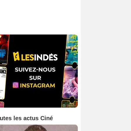
utes les actus Ciné