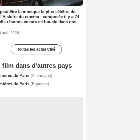
 peut-être la musique la plus célèbre de
 l'Histoire du cinéma : composée il y a 74
elle résonne encore en boucle dans nos
6 août 2026
Toutes les actus Ciné
 film dans d'autres pays
mières de Paris
(Allemagne)
mières de Paris
(Espagne)