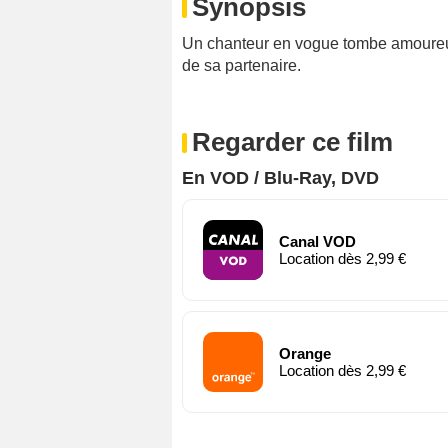
Synopsis
Un chanteur en vogue tombe amoureux 
de sa partenaire.
Regarder ce film
En VOD / Blu-Ray, DVD
Canal VOD
Location dès 2,99 €
Orange
Location dès 2,99 €