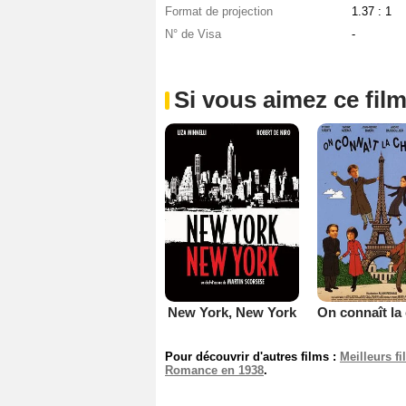
Format de projection
1.37 : 1
N° de Visa
-
Si vous aimez ce film
New York, New York
Pour découvrir d'autres films :
Meilleurs f
Romance en 1938
.