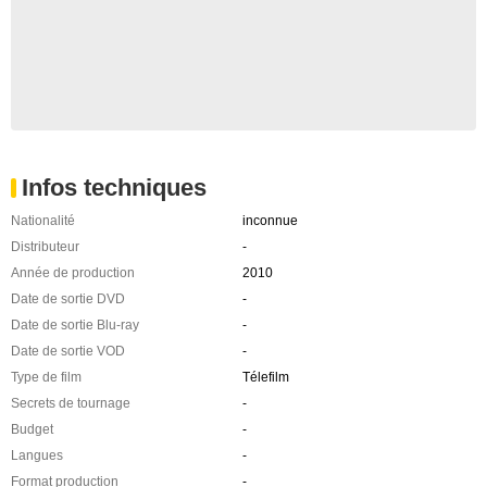
Infos techniques
Nationalité
inconnue
Distributeur
-
Année de production
2010
Date de sortie DVD
-
Date de sortie Blu-ray
-
Date de sortie VOD
-
Type de film
Télefilm
Secrets de tournage
-
Budget
-
Langues
-
Format production
-