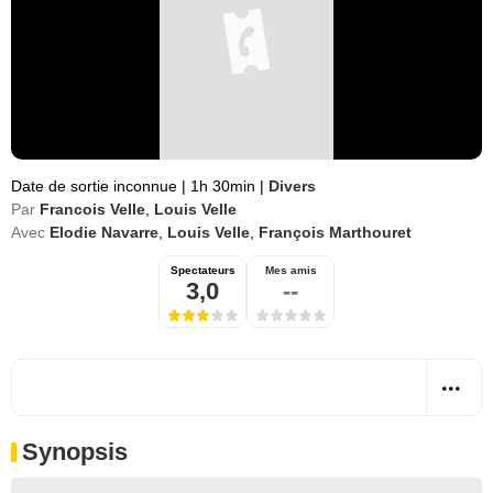
Date de sortie inconnue
|
1h 30min
|
Divers
Par
Francois Velle
,
Louis Velle
Avec
Elodie Navarre
,
Louis Velle
,
François Marthouret
Spectateurs
Mes amis
3,0
--
Synopsis