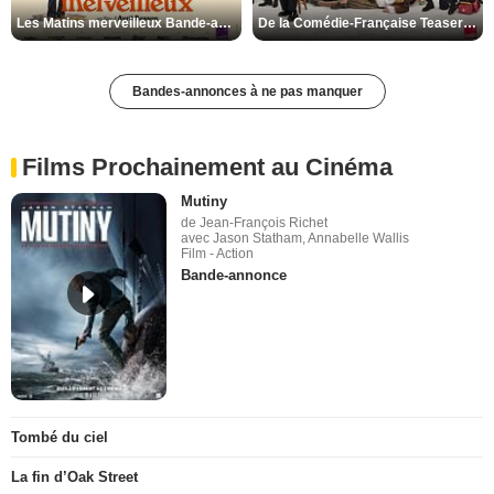
Les Matins merveilleux Bande-annonce VF
De la Comédie-Française Teaser VF
Bandes-annonces à ne pas manquer
Films Prochainement au Cinéma
Mutiny
de Jean-François Richet
avec Jason Statham, Annabelle Wallis
Film - Action
Bande-annonce
Tombé du ciel
La fin d’Oak Street