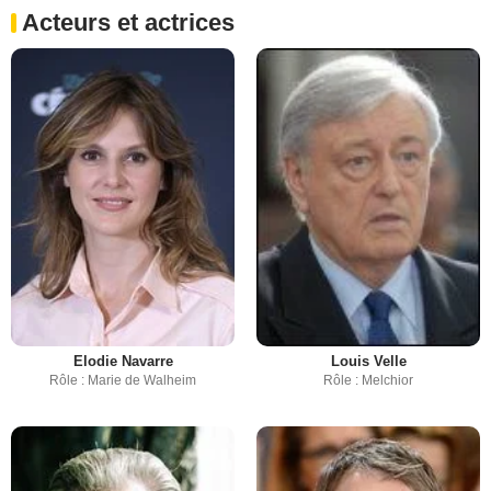
Acteurs et actrices
Elodie Navarre
Louis Velle
Rôle : Marie de Walheim
Rôle : Melchior