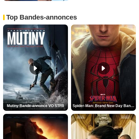
Top Bandes-annonces
Mutiny Bande-annonce VO STFR
Spider-Man: Brand New Day Bande-annonce VO STFR