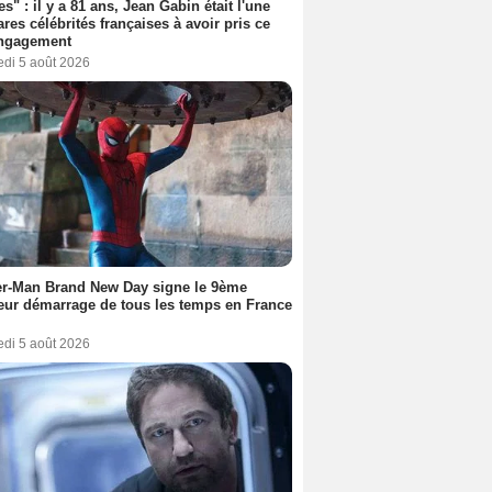
es" : il y a 81 ans, Jean Gabin était l'une
ares célébrités françaises à avoir pris ce
engagement
edi 5 août 2026
er-Man Brand New Day signe le 9ème
eur démarrage de tous les temps en France
edi 5 août 2026