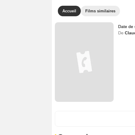
Accueil
Films similaires
Date de 
De
Clau