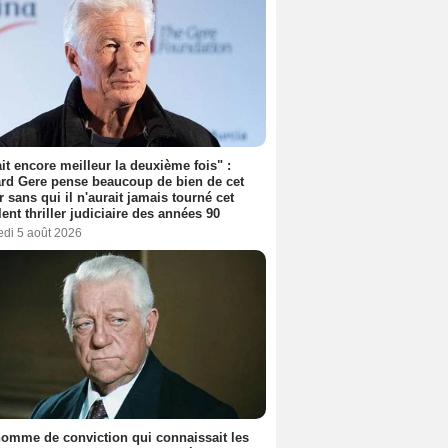
tait encore meilleur la deuxième fois" :
rd Gere pense beaucoup de bien de cet
r sans qui il n'aurait jamais tourné cet
lent thriller judiciaire des années 90
edi 5 août 2026
omme de conviction qui connaissait les