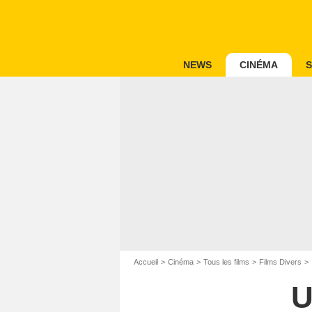
NEWS
CINÉMA
S
Accueil
Cinéma
Tous les films
Films Divers
U