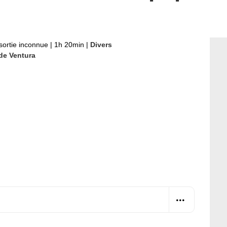
sortie inconnue
|
1h 20min
|
Divers
de Ventura