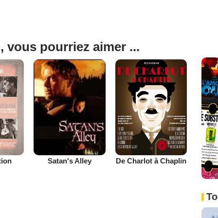
, vous pourriez aimer ...
tion
De Charlot à Chaplin
Satan's Alley
To