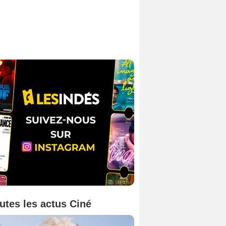
utes les actus Ciné