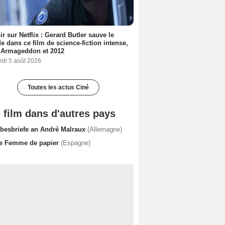
ir sur Netflix : Gerard Butler sauve le
 dans ce film de science-fiction intense,
 Armageddon et 2012
edi 5 août 2026
Toutes les actus Ciné
 film dans d'autres pays
ebesbriefe an André Malraux
(Allemagne)
e Femme de papier
(Espagne)