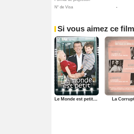
N° de Visa
-
Si vous aimez ce film
Le Monde est petit (TV)
La Corrup