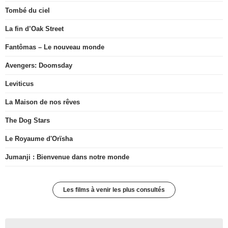
Tombé du ciel
La fin d’Oak Street
Fantômas – Le nouveau monde
Avengers: Doomsday
Leviticus
La Maison de nos rêves
The Dog Stars
Le Royaume d'Orïsha
Jumanji : Bienvenue dans notre monde
Les films à venir les plus consultés