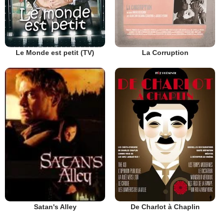
Le Monde est petit (TV)
La Corruption
De Charlot à Chaplin
Satan's Alley