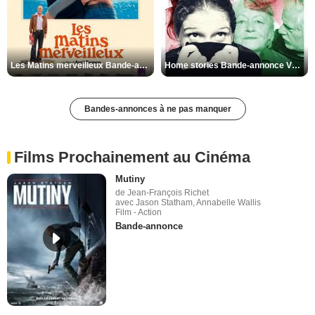
Les Matins merveilleux Bande-annonce VF
Home stories Bande-annonce VO STFR
Bandes-annonces à ne pas manquer
Films Prochainement au Cinéma
Mutiny
de Jean-François Richet
avec Jason Statham, Annabelle Wallis
Film - Action
Bande-annonce