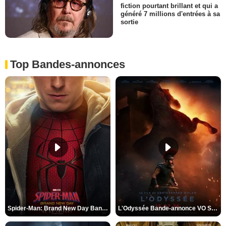
fiction pourtant brillant et qui a
généré 7 millions d'entrées à sa
sortie
Top Bandes-annonces
Spider-Man: Brand New Day Bande-annonce VO STFR
L'Odyssée Bande-annonce VO STFR