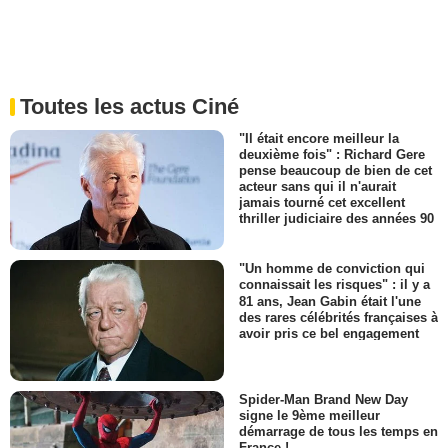
Toutes les actus Ciné
"Il était encore meilleur la
deuxième fois" : Richard Gere
pense beaucoup de bien de cet
acteur sans qui il n'aurait
jamais tourné cet excellent
thriller judiciaire des années 90
"Un homme de conviction qui
connaissait les risques" : il y a
81 ans, Jean Gabin était l'une
des rares célébrités françaises à
avoir pris ce bel engagement
Spider-Man Brand New Day
signe le 9ème meilleur
démarrage de tous les temps en
France !