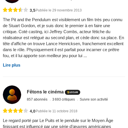
3,5
Publiée le 29 novembre 2013
The Pit and the Pendulum est visiblement un film très peu connu
de Stuart Gordon, et je suis donc le premier à en faire une
critique. Coté casting, ici Jeffrey Combs, acteur fétiche du
réalisateur est relégué au second plan, et cède donc sa place. En
tête d’affiche on trouve Lance Henricksen, franchement excellent
dans le rôle. Physiquement il est parfait pour incarner ce prêtre
fou, et il lui apporte son meilleur jeu pour lui ...
Lire plus
Fêtons le cinéma
857 abonnés
3 693 critiques
Suivre son activité
4,0
Publiée le 11 octobre 2018
Le regard porté par Le Puits et le pendule sur le Moyen Âge
finissant est influencé par une série d’œuvres américaines