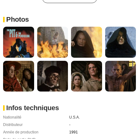
Photos
Infos techniques
Nationalité
U.S.A.
Distributeur
-
Année de production
1991