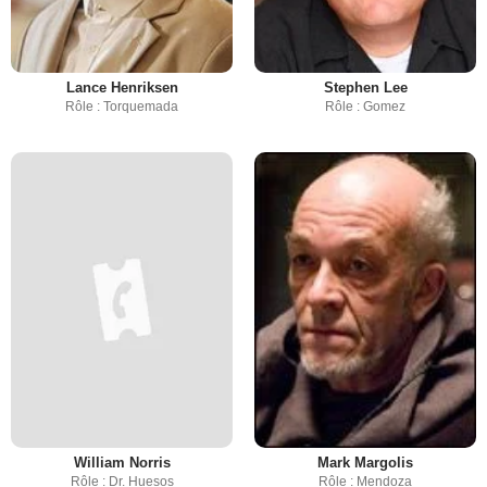
Lance Henriksen
Stephen Lee
Rôle : Torquemada
Rôle : Gomez
William Norris
Mark Margolis
Rôle : Dr. Huesos
Rôle : Mendoza