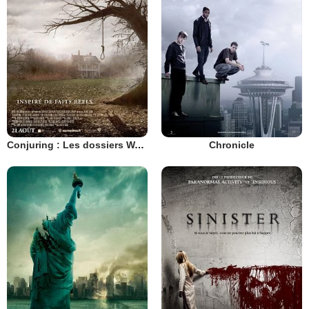
Conjuring : Les dossiers Warren
Chronicle