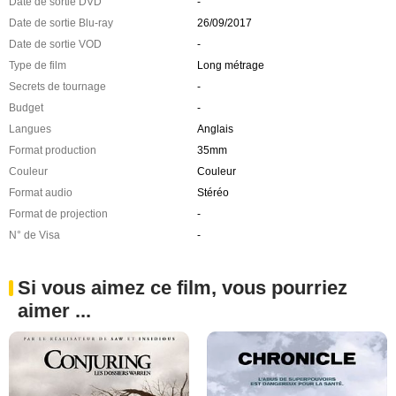
Date de sortie DVD
-
Date de sortie Blu-ray
26/09/2017
Date de sortie VOD
-
Type de film
Long métrage
Secrets de tournage
-
Budget
-
Langues
Anglais
Format production
35mm
Couleur
Couleur
Format audio
Stéréo
Format de projection
-
N° de Visa
-
Si vous aimez ce film, vous pourriez
aimer ...