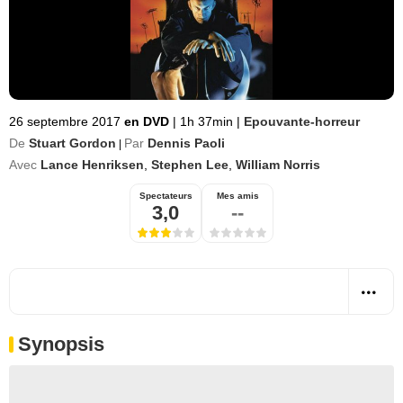
26 septembre 2017
en DVD
|
1h 37min
|
Epouvante-horreur
De
Stuart Gordon
Par
Dennis Paoli
|
Avec
Lance Henriksen
,
Stephen Lee
,
William Norris
Spectateurs
Mes amis
3,0
--
Synopsis