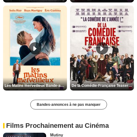
Les Matins merveilleux Bande-annonce VF
De la Comédie-Française Teaser VF
Bandes-annonces à ne pas manquer
Films Prochainement au Cinéma
Mutiny