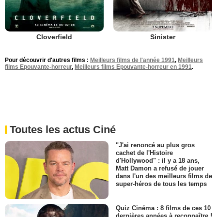
Cloverfield
Sinister
Pour découvrir d'autres films :
Meilleurs films de l'année 1991
,
Meilleurs
films Epouvante-horreur
,
Meilleurs films Epouvante-horreur en 1991
.
Toutes les actus Ciné
"J'ai renoncé au plus gros
cachet de l'Histoire
d'Hollywood" : il y a 18 ans,
Matt Damon a refusé de jouer
dans l'un des meilleurs films de
super-héros de tous les temps
Quiz Cinéma : 8 films de ces 10
dernières années à reconnaître !