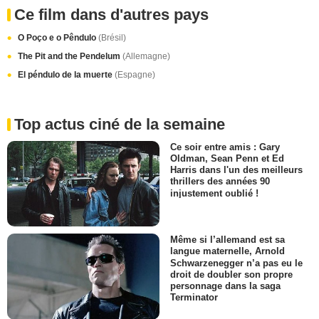
Ce film dans d'autres pays
O Poço e o Pêndulo
(Brésil)
The Pit and the Pendelum
(Allemagne)
El péndulo de la muerte
(Espagne)
Top actus ciné de la semaine
Ce soir entre amis : Gary
Oldman, Sean Penn et Ed
Harris dans l'un des meilleurs
thrillers des années 90
injustement oublié !
Même si l’allemand est sa
langue maternelle, Arnold
Schwarzenegger n’a pas eu le
droit de doubler son propre
personnage dans la saga
Terminator