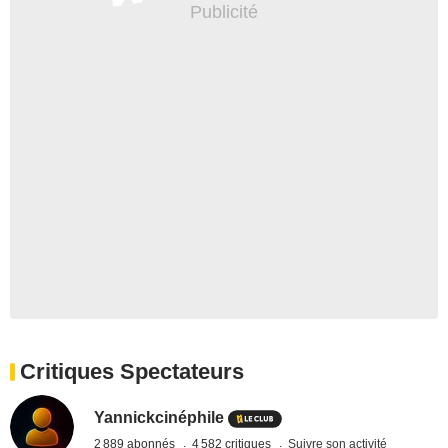
Critiques Spectateurs
Yannickcinéphile
2 889 abonnés
4 582 critiques
Suivre son activité