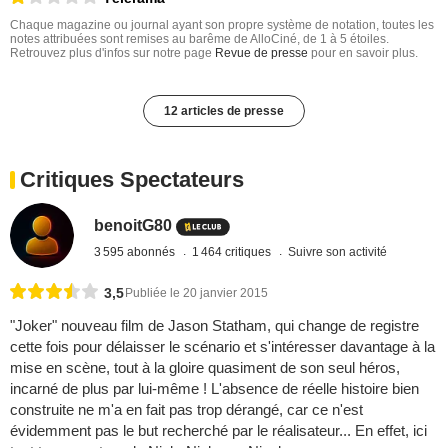
Chaque magazine ou journal ayant son propre système de notation, toutes les
notes attribuées sont remises au barême de AlloCiné, de 1 à 5 étoiles.
Retrouvez plus d'infos sur notre page
Revue de presse
pour en savoir plus.
12 articles de presse
Critiques Spectateurs
benoitG80
3 595 abonnés
1 464 critiques
Suivre son activité
3,5
Publiée le 20 janvier 2015
"Joker" nouveau film de Jason Statham, qui change de registre
cette fois pour délaisser le scénario et s'intéresser davantage à la
mise en scène, tout à la gloire quasiment de son seul héros,
incarné de plus par lui-même ! L'absence de réelle histoire bien
construite ne m'a en fait pas trop dérangé, car ce n'est
évidemment pas le but recherché par le réalisateur... En effet, ici