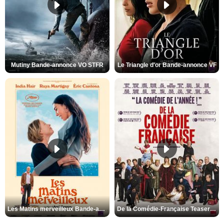
Mutiny Bande-annonce VO STFR
Le Triangle d'or Bande-annonce VF
Les Matins merveilleux Bande-annonce VF
De la Comédie-Française Teaser VF