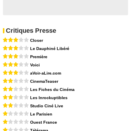
Critiques Presse
Closer
Le Dauphiné Libéré
Première
Voici
aVoir-aLire.com
CinemaTeaser
Les Fiches du Cinéma
Les Inrockuptibles
Studio Ciné Live
Le Parisien
Ouest France
Télérama