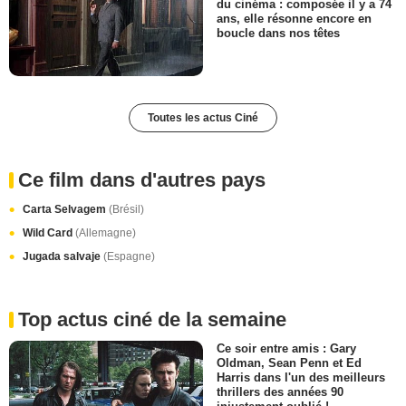
du cinéma : composée il y a 74
ans, elle résonne encore en
boucle dans nos têtes
Toutes les actus Ciné
Ce film dans d'autres pays
Carta Selvagem
(Brésil)
Wild Card
(Allemagne)
Jugada salvaje
(Espagne)
Top actus ciné de la semaine
Ce soir entre amis : Gary
Oldman, Sean Penn et Ed
Harris dans l'un des meilleurs
thrillers des années 90