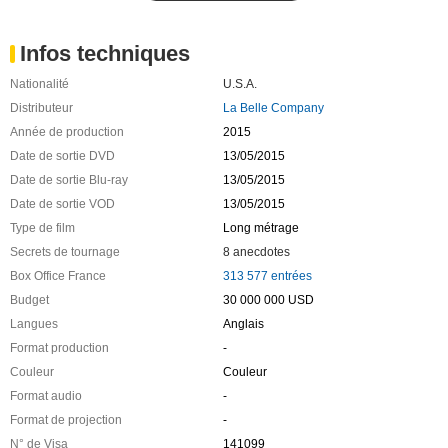
Infos techniques
Nationalité
U.S.A.
Distributeur
La Belle Company
Année de production
2015
Date de sortie DVD
13/05/2015
Date de sortie Blu-ray
13/05/2015
Date de sortie VOD
13/05/2015
Type de film
Long métrage
Secrets de tournage
8 anecdotes
Box Office France
313 577 entrées
Budget
30 000 000 USD
Langues
Anglais
Format production
-
Couleur
Couleur
Format audio
-
Format de projection
-
N° de Visa
141099