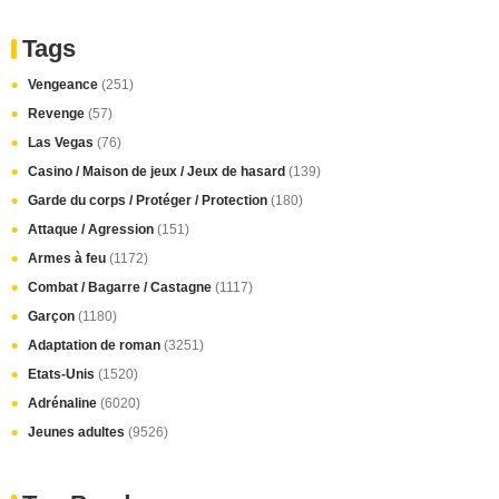
Tags
Vengeance
(251)
Revenge
(57)
Las Vegas
(76)
Casino / Maison de jeux / Jeux de hasard
(139)
Garde du corps / Protéger / Protection
(180)
Attaque / Agression
(151)
Armes à feu
(1172)
Combat / Bagarre / Castagne
(1117)
Garçon
(1180)
Adaptation de roman
(3251)
Etats-Unis
(1520)
Adrénaline
(6020)
Jeunes adultes
(9526)