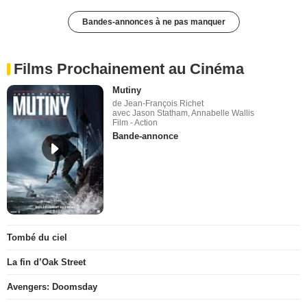
Bandes-annonces à ne pas manquer
Films Prochainement au Cinéma
Mutiny
de Jean-François Richet
avec Jason Statham, Annabelle Wallis
Film - Action
Bande-annonce
Tombé du ciel
La fin d’Oak Street
Avengers: Doomsday