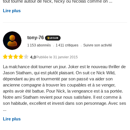
tout tourne autour de Nick, Nicky ou Nicolas comme on ...
Lire plus
tony-76
1 153 abonnés
1 411 critiques
Suivre son activité
4,0
Publiée le 31 janvier 2015
La malchance doit tourner un jour. Joker est le nouveau thriller de
Jason Statham, qui est plutôt plaisant. On suit ce Nick Wild,
dépendant au jeu et tourmenté par son passé va aider son
ancienne compagne à trouver les coupables et à se venger,
après avoir été battue. Pour Nick, la vengeance est à sa portée.
Notre ami Statham revient pour nous satisfaire. Il est comme à
son habitude, excellent et investi dans son personnage. Avec ses
...
Lire plus