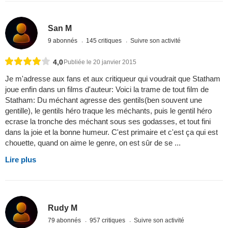
San M
9 abonnés
145 critiques
Suivre son activité
4,0
Publiée le 20 janvier 2015
Je m'adresse aux fans et aux critiqueur qui voudrait que Statham
joue enfin dans un films d'auteur: Voici la trame de tout film de
Statham: Du méchant agresse des gentils(ben souvent une
gentille), le gentils héro traque les méchants, puis le gentil héro
ecrase la tronche des méchant sous ses godasses, et tout fini
dans la joie et la bonne humeur. C'est primaire et c'est ça qui est
chouette, quand on aime le genre, on est sûr de se ...
Lire plus
Rudy M
79 abonnés
957 critiques
Suivre son activité