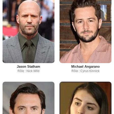
Jason Statham
Michael Angarano
Rôle : Nick Wild
Rôle : Cyrus Kinnick