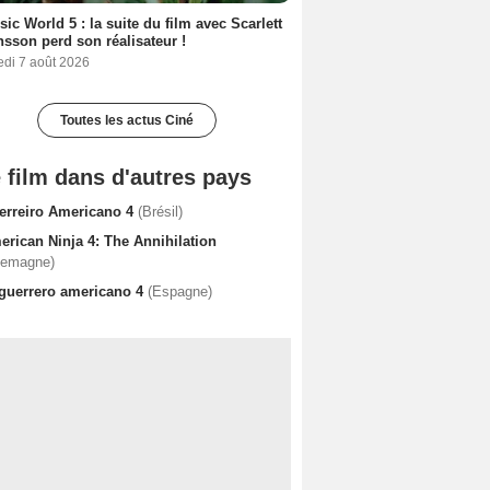
sic World 5 : la suite du film avec Scarlett
sson perd son réalisateur !
edi 7 août 2026
Toutes les actus Ciné
 film dans d'autres pays
erreiro Americano 4
(Brésil)
erican Ninja 4: The Annihilation
lemagne)
 guerrero americano 4
(Espagne)