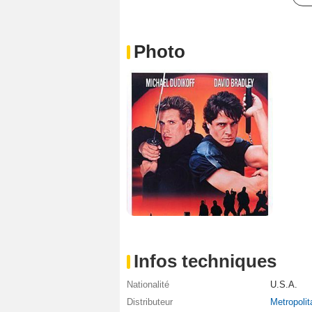
Photo
Infos techniques
Nationalité
U.S.A.
Distributeur
Metropolit