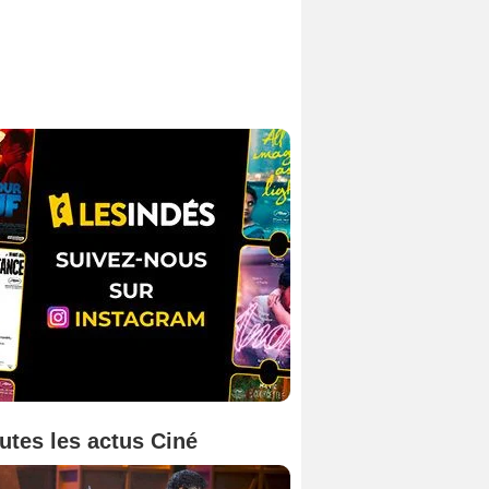
utes les actus Ciné