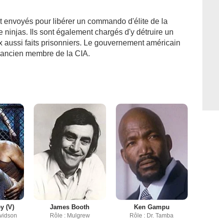
 envoyés pour libérer un commando d'élite de la
 ninjas. Ils sont également chargés d'y détruire un
eux aussi faits prisonniers. Le gouvernement américain
, ancien membre de la CIA.
y (V)
James Booth
Ken Gampu
vidson
Rôle : Mulgrew
Rôle : Dr. Tamba