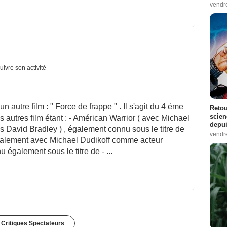
vendr
uivre son activité
un autre film : " Force de frappe " . Il s'agit du 4 éme
Retou
scien
s autres film étant : - Américan Warrior ( avec Michael
depui
s David Bradley ) , également connu sous le titre de
vendr
également avec Michael Dudikoff comme acteur
u également sous le titre de - ...
 Critiques Spectateurs