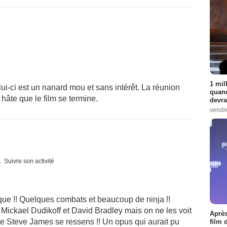
1 mil
elui-ci est un nanard mou et sans intérêt. La réunion
quand
hâte que le film se termine.
devra
vendr
Suivre son activité
ue !! Quelques combats et beaucoup de ninja !!
e Mickael Dudikoff et David Bradley mais on ne les voit
Après
e Steve James se ressens !! Un opus qui aurait pu
film 