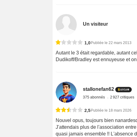
Un visiteur
1,0
Publiée le 22 mars 2013
Autant le 3 était regardable, autant c
Dudikoff/Bradley est ennuyeuse et on 
stallonefan62
375 abonnés
2 927 critiques
2,5
Publiée le 18 mars 2026
Nouvel opus, toujours bien nanardesq
J'attendais plus de l'association entr
quasi jamais ensemble !! L'absence d