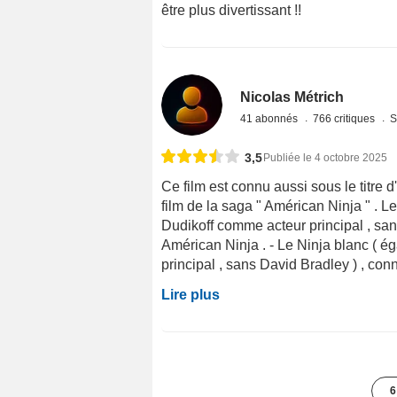
être plus divertissant !!
Nicolas Métrich
41 abonnés
766 critiques
S
3,5
Publiée le 4 octobre 2025
Ce film est connu aussi sous le titre d'
film de la saga " Américan Ninja " . Le
Dudikoff comme acteur principal , san
Américan Ninja . - Le Ninja blanc ( 
principal , sans David Bradley ) , conn
Lire plus
6