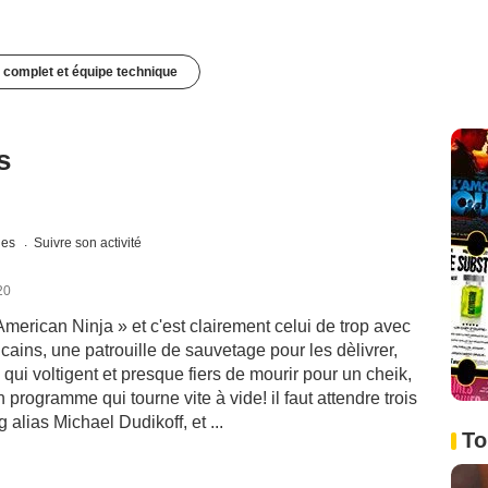
 complet et équipe technique
s
ques
Suivre son activité
20
merican Ninja » et c'est clairement celui de trop avec
icains, une patrouille de sauvetage pour les dèlivrer,
qui voltigent et presque fiers de mourir pour un cheik,
 programme qui tourne vite à vide! il faut attendre trois
 alias Michael Dudikoff, et ...
To