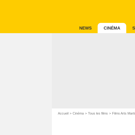
NEWS
CINÉMA
S
Accueil
Cinéma
Tous les films
Films Arts Mart