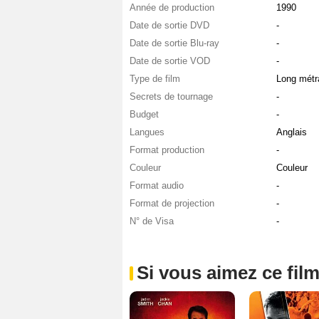
Année de production
1990
Date de sortie DVD
-
Date de sortie Blu-ray
-
Date de sortie VOD
-
Type de film
Long métr
Secrets de tournage
-
Budget
-
Langues
Anglais
Format production
-
Couleur
Couleur
Format audio
-
Format de projection
-
N° de Visa
-
Si vous aimez ce film