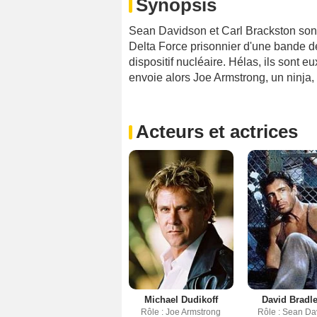
Synopsis
Sean Davidson et Carl Brackston sont
Delta Force prisonnier d'une bande de
dispositif nucléaire. Hélas, ils sont 
envoie alors Joe Armstrong, un ninja
Acteurs et actrices
Michael Dudikoff
David Bradle
Rôle : Joe Armstrong
Rôle : Sean Da