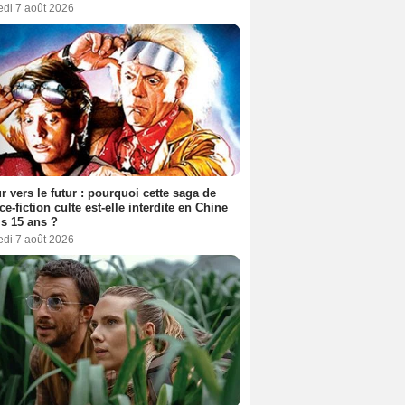
edi 7 août 2026
r vers le futur : pourquoi cette saga de
ce-fiction culte est-elle interdite en Chine
s 15 ans ?
edi 7 août 2026