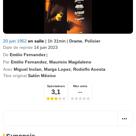
20 juin 1952
en salle
|
1h 31min
|
Drame
,
Policier
Date de reprise
14 juin 2023
De
Emilio Fernandez
|
Par
Emilio Fernandez
,
Mauricio Magdaleno
Avec
Miguel Inclan
,
Marga Lopez
,
Rodolfo Acosta
Titre original
Salón México
Spectateurs
Mes amis
3,1
--