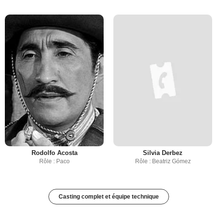
Rodolfo Acosta
Silvia Derbez
Rôle : Paco
Rôle : Beatriz Gómez
Casting complet et équipe technique