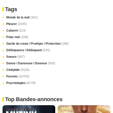
Tags
Monde de la nuit
(341)
Pleurer
(2245)
Cabaret
(113)
Polar noir
(239)
Garde du corps / Protéger / Protection
(180)
Délinquance / Délinquant
(225)
Soeurs
(367)
Danse / Danseuse / Danseur
(500)
Cinéphile
(5528)
Parents
(10763)
Psychologies
(6178)
Top Bandes-annonces