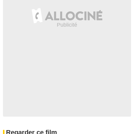
Regarder ce film