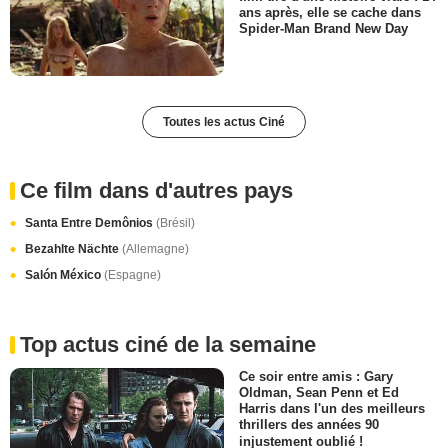
ans après, elle se cache dans
Spider-Man Brand New Day
Toutes les actus Ciné
Ce film dans d'autres pays
Santa Entre Demônios
(Brésil)
Bezahlte Nächte
(Allemagne)
Salón México
(Espagne)
Top actus ciné de la semaine
Ce soir entre amis : Gary
Oldman, Sean Penn et Ed
Harris dans l'un des meilleurs
thrillers des années 90
injustement oublié !