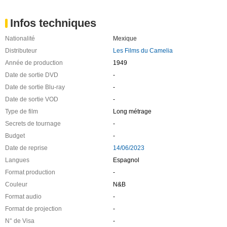
Infos techniques
Nationalité
Mexique
Distributeur
Les Films du Camelia
Année de production
1949
Date de sortie DVD
-
Date de sortie Blu-ray
-
Date de sortie VOD
-
Type de film
Long métrage
Secrets de tournage
-
Budget
-
Date de reprise
14/06/2023
Langues
Espagnol
Format production
-
Couleur
N&B
Format audio
-
Format de projection
-
N° de Visa
-