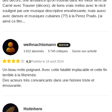
des décors, une ambiance qu'on trouvait dans les vieux films de
Carné avec Trauner (décors). de bons vrais mélos avec le récit
souligné par une musique descriptive envahissante, mais aussi
avec danses et musiques cubaines (??) à la Perez Prado. j'ai
aimé ce film...
weihnachtsmann
1 622 abonnés
5 745 critiques
Suivre son activité
4,0
Publiée le 18 août 2024
Un beau mélo poignant. Avec cette fatalité implacable et cette fin
terrible à la Merimée.
Des acteurs très convaincants dans une histoire triste et
émouvante.
Hotinhere