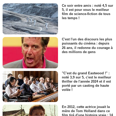
Ce soir entre amis : noté 4,5 sur
5, il est pour vous le meilleur
film de science-fiction de tous
les temps !
C'est l'un des discours les plus
puissants du cinéma : depuis
26 ans, il redonne du courage à
des millions de gens
"C’est du grand Eastwood !" :
noté 3,9 sur 5, c'est le meilleur
thriller de l'année 2024 et il est
porté par un casting de haute
volée !
En 2012, cette actrice jouait la
mère de Tom Holland dans ce
film tiré d'une histoire vraie : 14