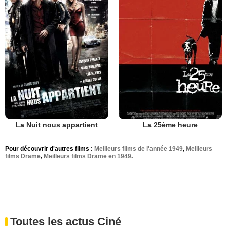
La Nuit nous appartient
La 25ème heure
Pour découvrir d'autres films :
Meilleurs films de l'année 1949
,
Meilleurs
films Drame
,
Meilleurs films Drame en 1949
.
Toutes les actus Ciné