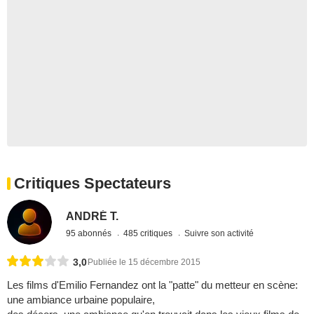
Critiques Spectateurs
ANDRÉ T.
95 abonnés
485 critiques
Suivre son activité
3,0
Publiée le 15 décembre 2015
Les films d'Emilio Fernandez ont la "patte" du metteur en scène:
une ambiance urbaine populaire,