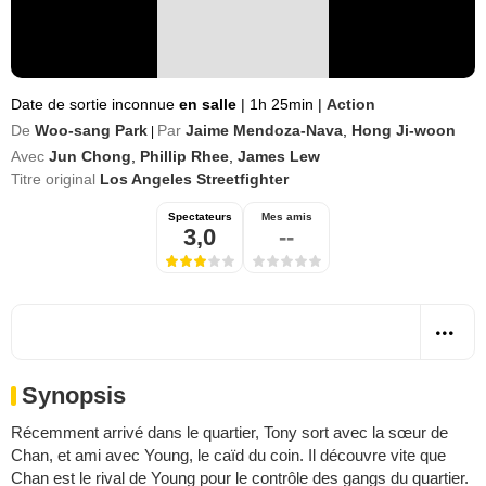
Date de sortie inconnue
en salle
|
1h 25min
|
Action
De
Woo-sang Park
Par
Jaime Mendoza-Nava
,
Hong Ji-woon
|
Avec
Jun Chong
,
Phillip Rhee
,
James Lew
Titre original
Los Angeles Streetfighter
Spectateurs
Mes amis
3,0
--
Synopsis
Récemment arrivé dans le quartier, Tony sort avec la sœur de
Chan, et ami avec Young, le caïd du coin. Il découvre vite que
Chan est le rival de Young pour le contrôle des gangs du quartier.