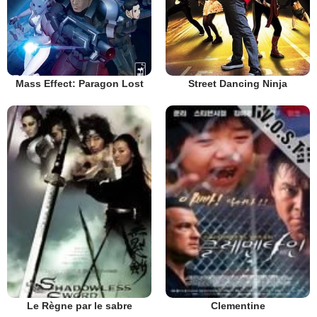
Mass Effect: Paragon Lost
Street Dancing Ninja
Le Règne par le sabre
Clementine