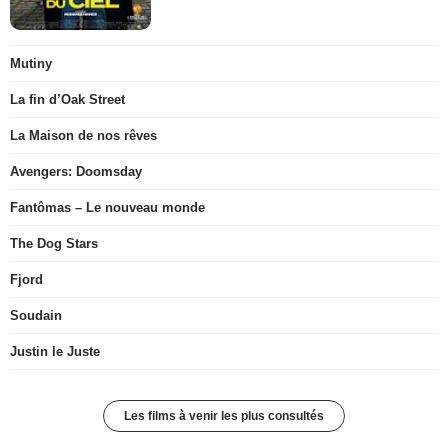
Mutiny
La fin d’Oak Street
La Maison de nos rêves
Avengers: Doomsday
Fantômas – Le nouveau monde
The Dog Stars
Fjord
Soudain
Justin le Juste
Les films à venir les plus consultés