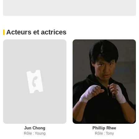
Acteurs et actrices
Jun Chong
Phillip Rhee
Rôle : Young
Rôle : Tony