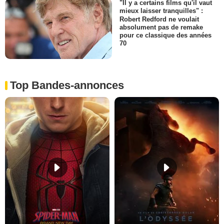
"Il y a certains films qu'il vaut
mieux laisser tranquilles" :
Robert Redford ne voulait
absolument pas de remake
pour ce classique des années
70
Top Bandes-annonces