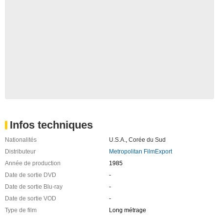
Infos techniques
Nationalités
U.S.A.
,
Corée du Sud
Distributeur
Metropolitan FilmExport
Année de production
1985
Date de sortie DVD
-
Date de sortie Blu-ray
-
Date de sortie VOD
-
Type de film
Long métrage