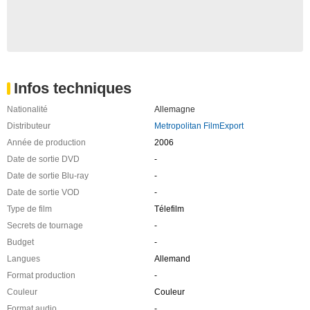
Infos techniques
Nationalité
Allemagne
Distributeur
Metropolitan FilmExport
Année de production
2006
Date de sortie DVD
-
Date de sortie Blu-ray
-
Date de sortie VOD
-
Type de film
Télefilm
Secrets de tournage
-
Budget
-
Langues
Allemand
Format production
-
Couleur
Couleur
Format audio
-