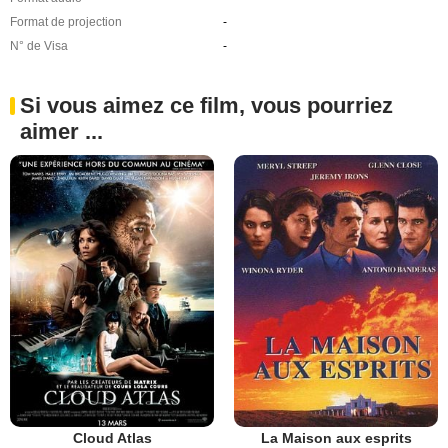
Format de projection
-
N° de Visa
-
Si vous aimez ce film, vous pourriez
aimer ...
Cloud Atlas
La Maison aux esprits