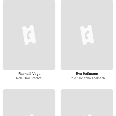
Raphaёl Vogt
Eva Haßmann
Rôle : Kai Brechtel
Rôle : Johanna Thalbach