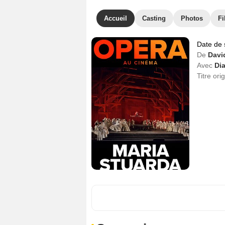
Accueil
Casting
Photos
Fi
Date de 
De
Davi
Avec
Di
Titre ori