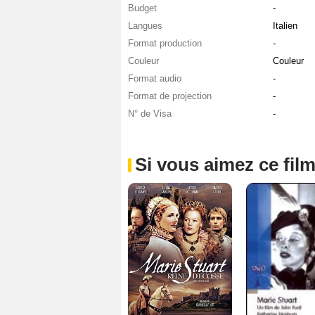
Budget
-
Langues
Italien
Format production
-
Couleur
Couleur
Format audio
-
Format de projection
-
N° de Visa
-
Si vous aimez ce film