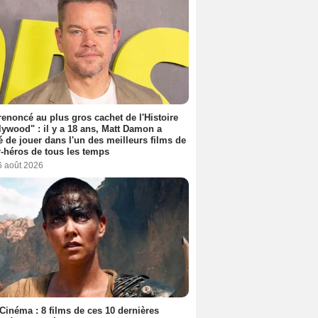
 renoncé au plus gros cachet de l'Histoire
lywood" : il y a 18 ans, Matt Damon a
é de jouer dans l'un des meilleurs films de
-héros de tous les temps
6 août 2026
Cinéma : 8 films de ces 10 dernières