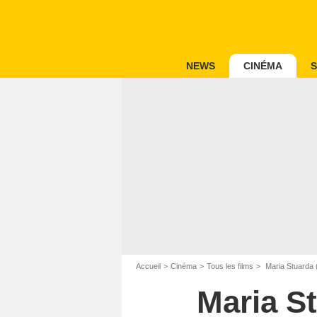
NEWS
CINÉMA
S
Accueil
Cinéma
Tous les films
Maria Stuarda 
Maria S