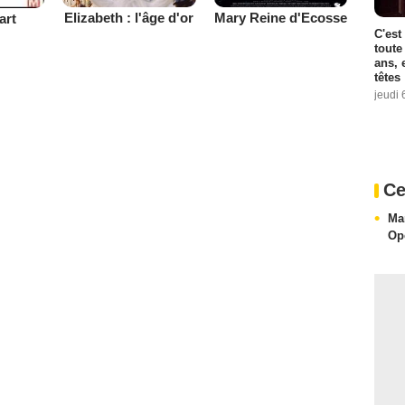
Elizabeth : l'âge d'or
Mary Reine d'Ecosse
art
C'est
toute
ans, 
têtes
jeudi 
Ce
Ma
Op