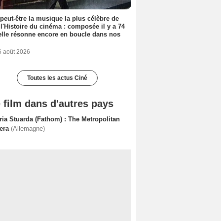
 peut-être la musique la plus célèbre de
 l'Histoire du cinéma : composée il y a 74
elle résonne encore en boucle dans nos
6 août 2026
Toutes les actus Ciné
 film dans d'autres pays
ria Stuarda (Fathom) : The Metropolitan
era
(Allemagne)