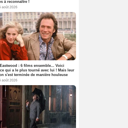
s à reconnaître !
6 août 2026
 Eastwood : 6 films ensemble... Voici
rice qui a le plus tourné avec lui ! Mais leur
ion s'est terminée de manière houleuse
6 août 2026