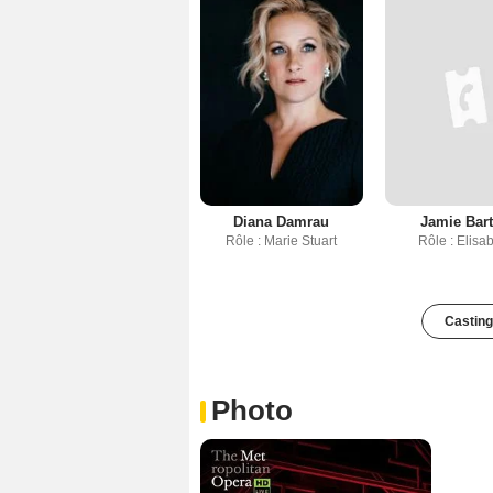
Diana Damrau
Jamie Bar
Rôle : Marie Stuart
Rôle : Elisa
Casting
Photo