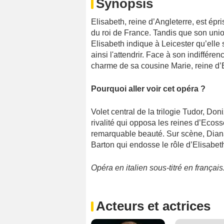
Synopsis
Elisabeth, reine d’Angleterre, est é
du roi de France. Tandis que son uni
Elisabeth indique à Leicester qu’elle 
ainsi l'attendrir. Face à son indiffére
charme de sa cousine Marie, reine d’
Pourquoi aller voir cet opéra ?
Volet central de la trilogie Tudor, Doni
rivalité qui opposa les reines d’Ecoss
remarquable beauté. Sur scène, Diana
Barton qui endosse le rôle d’Elisabet
Opéra en italien sous-titré en français
Acteurs et actrices