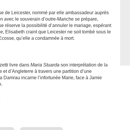
prise de Leicester, nommé par elle ambassadeur auprès
on avec le souverain d’outre-Manche se prépare,
se réserve la possibilité d’annuler le mariage, espérant
nce, Elisabeth craint que Leicester ne soit tombé sous le
Ecosse, qu’elle a condamnée à mort.
zetti livre dans
Maria Stuarda
son interprétation de la
e et d’Angleterre à travers une partition d’une
 Damrau incarne l’infortunée Marie, face à Jamie
h.
.