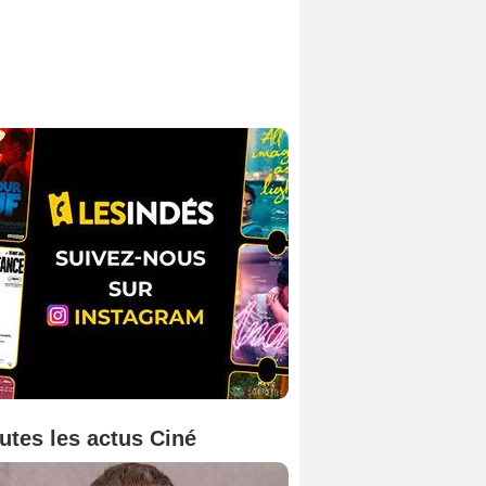
utes les actus Ciné