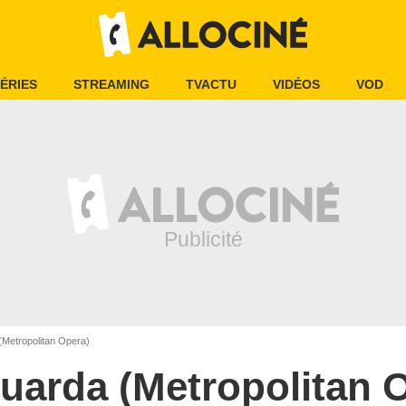
ÉRIES
STREAMING
TVACTU
VIDÉOS
VOD
(Metropolitan Opera)
tuarda (Metropolitan 