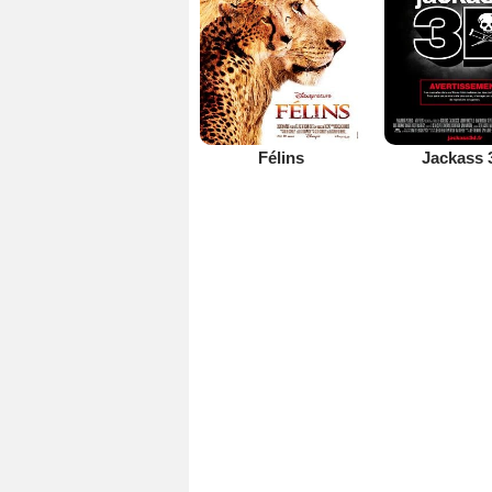
Félins
Jackass 