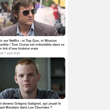
ir sur Netflix : ni Top Gun, ni Mission
sible ! Tom Cruise est irrésistible dans ce
er tiré d’une histoire vraie
edi 7 août 2026
t devenu Grégory Gatignol, qui jouait le
ant Mondain dans Les Choristes ?