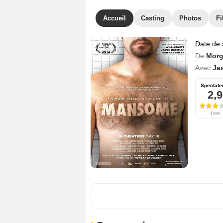
Accueil
Casting
Photos
Fi
Date de 
De
Morg
Avec
Ja
Spectate
2,9
1 note