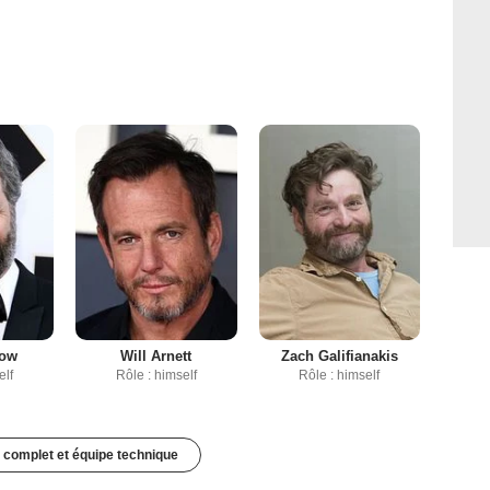
tow
Will Arnett
Zach Galifianakis
elf
Rôle : himself
Rôle : himself
 complet et équipe technique