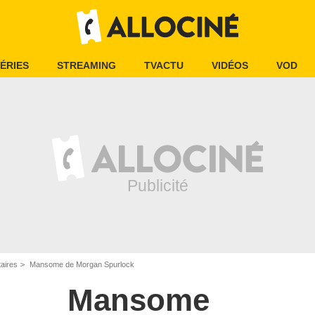
ÉRIES
STREAMING
TVACTU
VIDÉOS
VOD
aires
Mansome de Morgan Spurlock
Mansome