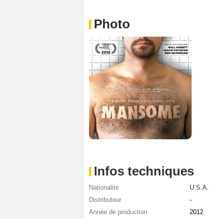
Photo
Infos techniques
Nationalité
U.S.A.
Distributeur
-
Année de production
2012