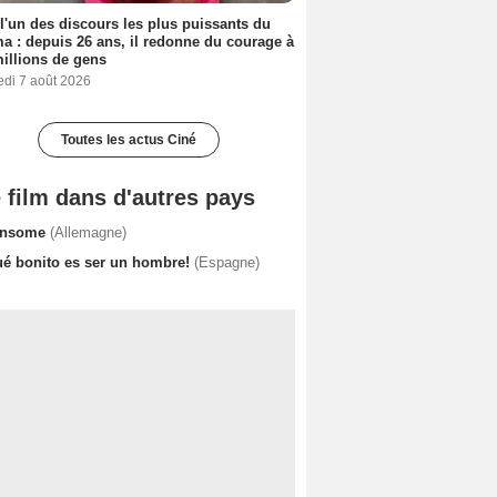
 l'un des discours les plus puissants du
a : depuis 26 ans, il redonne du courage à
illions de gens
edi 7 août 2026
Toutes les actus Ciné
 film dans d'autres pays
nsome
(Allemagne)
ué bonito es ser un hombre!
(Espagne)