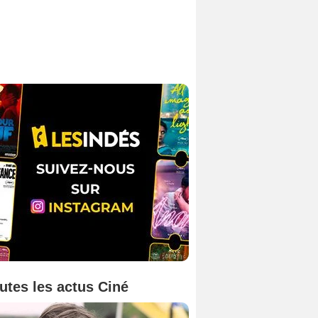
utes les actus Ciné