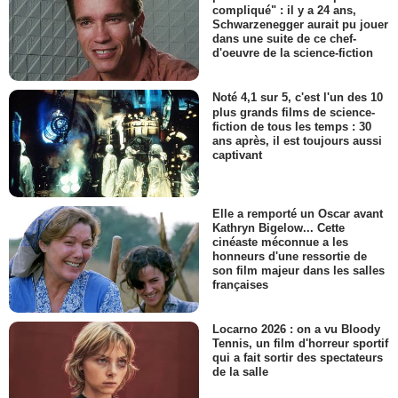
compliqué" : il y a 24 ans,
Schwarzenegger aurait pu jouer
dans une suite de ce chef-
d'oeuvre de la science-fiction
Noté 4,1 sur 5, c'est l'un des 10
plus grands films de science-
fiction de tous les temps : 30
ans après, il est toujours aussi
captivant
Elle a remporté un Oscar avant
Kathryn Bigelow... Cette
cinéaste méconnue a les
honneurs d'une ressortie de
son film majeur dans les salles
françaises
Locarno 2026 : on a vu Bloody
Tennis, un film d'horreur sportif
qui a fait sortir des spectateurs
de la salle