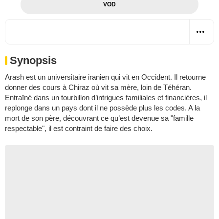
VOD
Synopsis
Arash est un universitaire iranien qui vit en Occident. Il retourne
donner des cours à Chiraz où vit sa mère, loin de Téhéran.
Entraîné dans un tourbillon d’intrigues familiales et financières, il
replonge dans un pays dont il ne possède plus les codes. A la
mort de son père, découvrant ce qu’est devenue sa "famille
respectable", il est contraint de faire des choix.