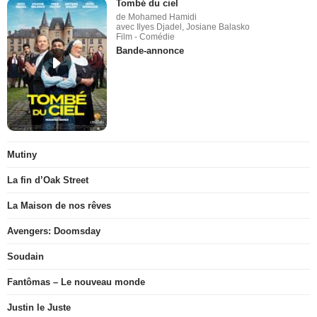
Tombé du ciel
de Mohamed Hamidi
avec Ilyes Djadel, Josiane Balasko
Film - Comédie
Bande-annonce
Mutiny
La fin d’Oak Street
La Maison de nos rêves
Avengers: Doomsday
Soudain
Fantômas – Le nouveau monde
Justin le Juste