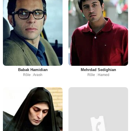
Babak Hamidian
Mehrdad Sedighian
Rôle : Arash
Rôle : Hamed