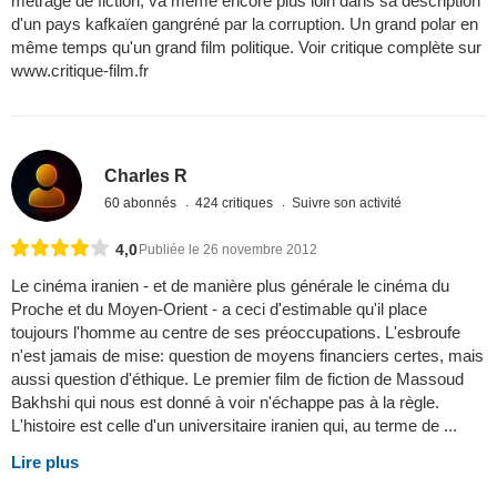
métrage de fiction, va même encore plus loin dans sa description
d'un pays kafkaïen gangréné par la corruption. Un grand polar en
même temps qu'un grand film politique. Voir critique complète sur
www.critique-film.fr
Charles R
60 abonnés
424 critiques
Suivre son activité
4,0
Publiée le 26 novembre 2012
Le cinéma iranien - et de manière plus générale le cinéma du
Proche et du Moyen-Orient - a ceci d'estimable qu'il place
toujours l'homme au centre de ses préoccupations. L'esbroufe
n'est jamais de mise: question de moyens financiers certes, mais
aussi question d'éthique. Le premier film de fiction de Massoud
Bakhshi qui nous est donné à voir n'échappe pas à la règle.
L'histoire est celle d'un universitaire iranien qui, au terme de ...
Lire plus