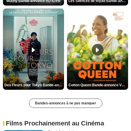
Mutiny Bande-annonce VO STFR
Les Silences de Riyad Bande-annonce VO STFR
Des Fleurs pour Tokyo Bande-annonce VO STFR
Cotton Queen Bande-annonce VO STFR
Bandes-annonces à ne pas manquer
Films Prochainement au Cinéma