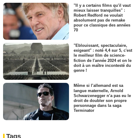
"Il y a certains films qu'il vaut
mieux laisser tranquilles" :
Robert Redford ne voulait
absolument pas de remake
pour ce classique des années
70
"Eblouissant, spectaculaire,
exigeant" : noté 4,4 sur 5, c'est
le meilleur film de science-
fiction de l'année 2024 et on le
doit à un maître incontesté du
genre !
Même si l’allemand est sa
langue maternelle, Arnold
Schwarzenegger n’a pas eu le
droit de doubler son propre
personnage dans la saga
Terminator
Tags