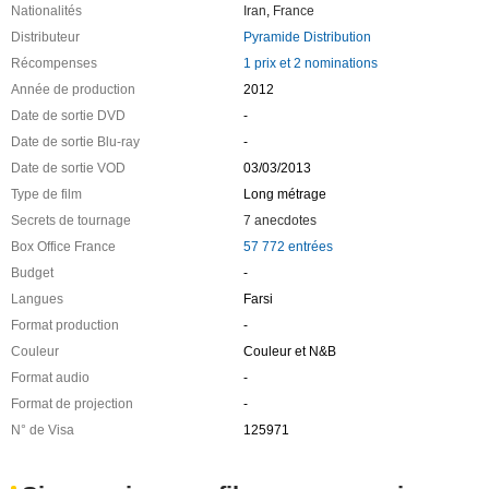
Nationalités
Iran
,
France
Distributeur
Pyramide Distribution
Récompenses
1 prix et 2 nominations
Année de production
2012
Date de sortie DVD
-
Date de sortie Blu-ray
-
Date de sortie VOD
03/03/2013
Type de film
Long métrage
Secrets de tournage
7 anecdotes
Box Office France
57 772 entrées
Budget
-
Langues
Farsi
Format production
-
Couleur
Couleur et N&B
Format audio
-
Format de projection
-
N° de Visa
125971