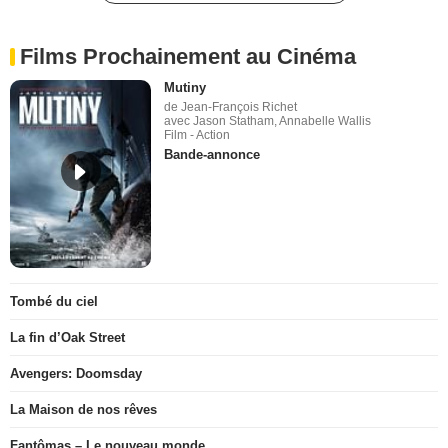
Films Prochainement au Cinéma
Mutiny
de Jean-François Richet
avec Jason Statham, Annabelle Wallis
Film - Action
Bande-annonce
Tombé du ciel
La fin d’Oak Street
Avengers: Doomsday
La Maison de nos rêves
Fantômas – Le nouveau monde