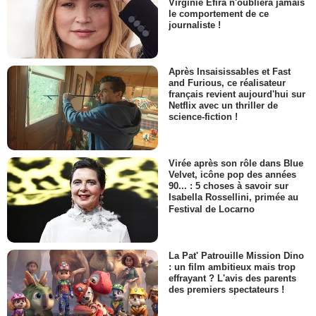
Virginie Efira n'oubliera jamais
le comportement de ce
journaliste !
Après Insaisissables et Fast
and Furious, ce réalisateur
français revient aujourd'hui sur
Netflix avec un thriller de
science-fiction !
Virée après son rôle dans Blue
Velvet, icône pop des années
90... : 5 choses à savoir sur
Isabella Rossellini, primée au
Festival de Locarno
La Pat' Patrouille Mission Dino
: un film ambitieux mais trop
effrayant ? L'avis des parents
des premiers spectateurs !