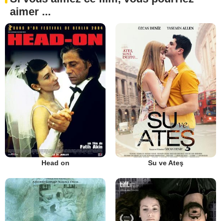
aimer ...
Head on
Su ve Ateş