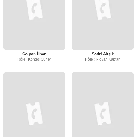
Çolpan İlhan
Sadri Alışık
Rôle : Kontes Güner
Rôle : Rıdvan Kaptan