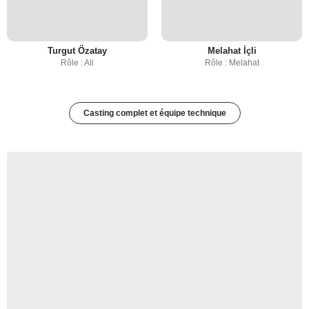
Turgut Özatay
Melahat İçli
Rôle : Ali
Rôle : Melahat
Casting complet et équipe technique