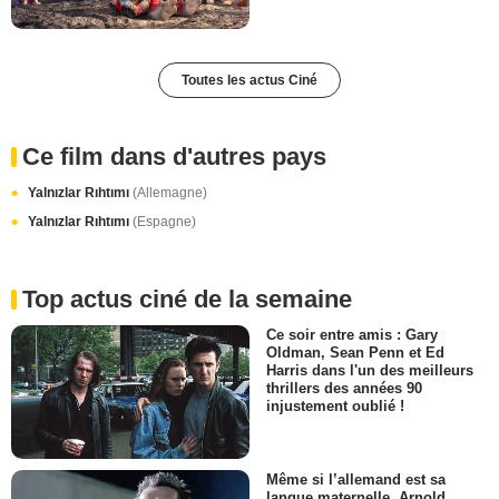
Toutes les actus Ciné
Ce film dans d'autres pays
Yalnızlar Rıhtımı
(Allemagne)
Yalnızlar Rıhtımı
(Espagne)
Top actus ciné de la semaine
Ce soir entre amis : Gary
Oldman, Sean Penn et Ed
Harris dans l'un des meilleurs
thrillers des années 90
injustement oublié !
Même si l’allemand est sa
langue maternelle, Arnold