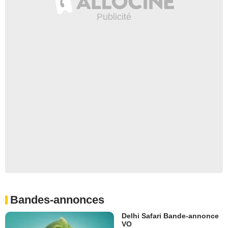
Bandes-annonces
Delhi Safari Bande-annonce
VO