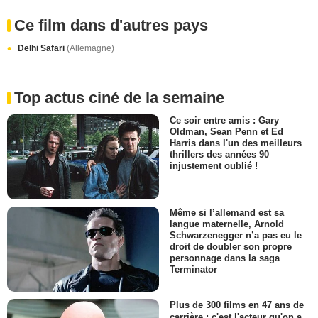
Ce film dans d'autres pays
Delhi Safari
(Allemagne)
Top actus ciné de la semaine
Ce soir entre amis : Gary
Oldman, Sean Penn et Ed
Harris dans l'un des meilleurs
thrillers des années 90
injustement oublié !
Même si l’allemand est sa
langue maternelle, Arnold
Schwarzenegger n’a pas eu le
droit de doubler son propre
personnage dans la saga
Terminator
Plus de 300 films en 47 ans de
carrière : c'est l'acteur qu'on a