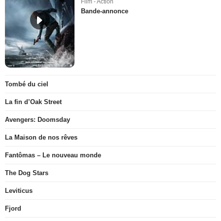
Film - Action
Bande-annonce
Tombé du ciel
La fin d’Oak Street
Avengers: Doomsday
La Maison de nos rêves
Fantômas – Le nouveau monde
The Dog Stars
Leviticus
Fjord