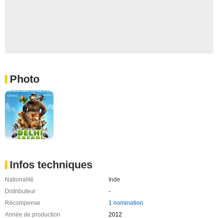
Photo
Infos techniques
Nationalité
Inde
Distributeur
-
Récompense
1 nomination
Année de production
2012