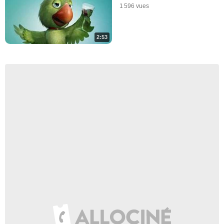
1 596 vues
2:53