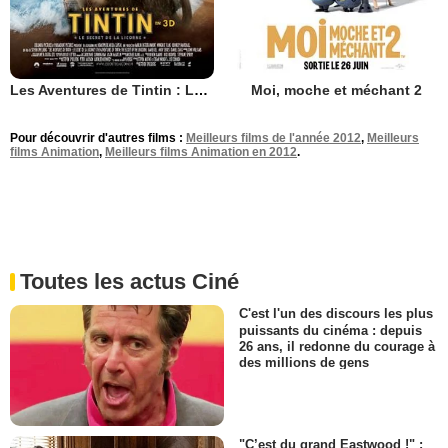
Les Aventures de Tintin : Le Secret de la Licorne
Moi, moche et méchant 2
Pour découvrir d'autres films :
Meilleurs films de l'année 2012
,
Meilleurs
films Animation
,
Meilleurs films Animation en 2012
.
Toutes les actus Ciné
C'est l'un des discours les plus
puissants du cinéma : depuis
26 ans, il redonne du courage à
des millions de gens
"C’est du grand Eastwood !" :