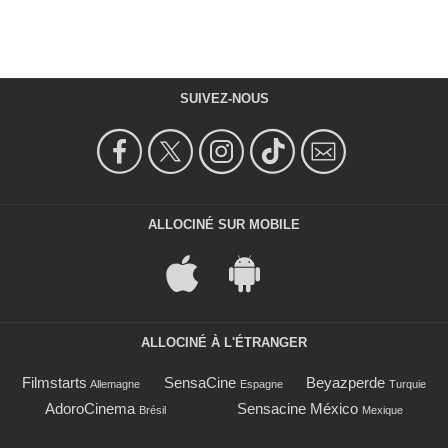
SUIVEZ-NOUS
ALLOCINÉ SUR MOBILE
ALLOCINÉ À L'ÉTRANGER
Filmstarts
SensaCine
Beyazperde
Allemagne
Espagne
Turquie
AdoroCinema
Sensacine México
Brésil
Mexique