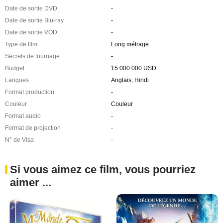
Date de sortie DVD
-
Date de sortie Blu-ray
-
Date de sortie VOD
-
Type de film
Long métrage
Secrets de tournage
-
Budget
15 000 000 USD
Langues
Anglais, Hindi
Format production
-
Couleur
Couleur
Format audio
-
Format de projection
-
N° de Visa
-
Si vous aimez ce film, vous pourriez
aimer ...