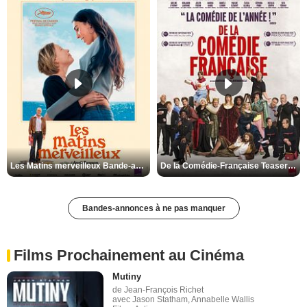
Les Matins merveilleux Bande-annonce VF
De la Comédie-Française Teaser VF
Bandes-annonces à ne pas manquer
Films Prochainement au Cinéma
Mutiny
de Jean-François Richet
avec Jason Statham, Annabelle Wallis