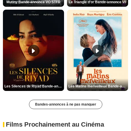
Mutiny Bande-annonce VO STFR
Le Triangle d'or Bande-annonce VF
Les Silences de Riyad Bande-annonce VO STFR
Les Matins merveilleux Bande-annonce VF
Bandes-annonces à ne pas manquer
Films Prochainement au Cinéma