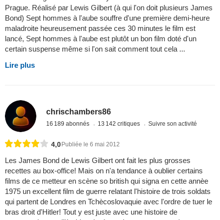
Prague. Réalisé par Lewis Gilbert (à qui l'on doit plusieurs James
Bond) Sept hommes à l'aube souffre d'une première demi-heure
maladroite heureusement passée ces 30 minutes le film est
lancé, Sept hommes à l'aube est plutôt un bon film doté d'un
certain suspense même si l'on sait comment tout cela ...
Lire plus
chrischambers86
16 189 abonnés
13 142 critiques
Suivre son activité
4,0
Publiée le 6 mai 2012
Les James Bond de Lewis Gilbert ont fait les plus grosses
recettes au box-office! Mais on n'a tendance à oublier certains
films de ce metteur en scène so british qui signa en cette annèe
1975 un excellent film de guerre relatant l'histoire de trois soldats
qui partent de Londres en Tchècoslovaquie avec l'ordre de tuer le
bras droit d'Hitler! Tout y est juste avec une histoire de