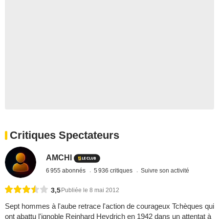
Critiques Spectateurs
AMCHI
6 955 abonnés
5 936 critiques
Suivre son activité
3,5
Publiée le 8 mai 2012
Sept hommes à l'aube retrace l'action de courageux Tchèques qui
ont abattu l'ignoble Reinhard Heydrich en 1942 dans un attentat à