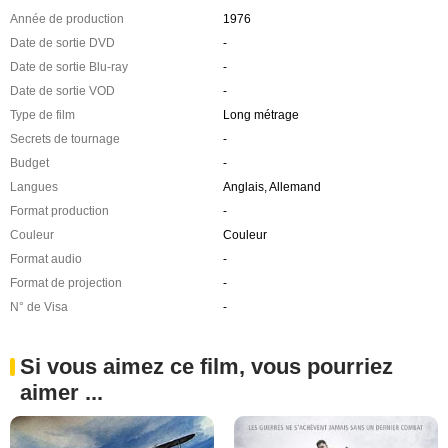
Année de production
1976
Date de sortie DVD
-
Date de sortie Blu-ray
-
Date de sortie VOD
-
Type de film
Long métrage
Secrets de tournage
-
Budget
-
Langues
Anglais, Allemand
Format production
-
Couleur
Couleur
Format audio
-
Format de projection
-
N° de Visa
-
Si vous aimez ce film, vous pourriez
aimer ...