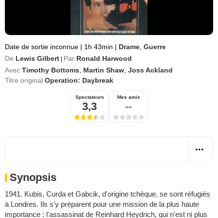
Date de sortie inconnue
|
1h 43min
|
Drame
,
Guerre
De
Lewis Gilbert
Par
Ronald Harwood
|
Avec
Timothy Bottoms
,
Martin Shaw
,
Joss Ackland
Titre original
Operation: Daybreak
Spectateurs
Mes amis
3,3
--
Synopsis
1941. Kubis, Curda et Gabcik, d'origine tchèque, se sont réfugiés
à Londres. Ils s'y préparent pour une mission de la plus haute
importance : l'assassinat de Reinhard Heydrich, qui n'est ni plus