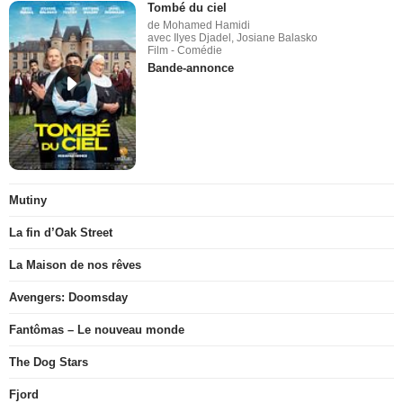
Tombé du ciel
de Mohamed Hamidi
avec Ilyes Djadel, Josiane Balasko
Film - Comédie
Bande-annonce
Mutiny
La fin d’Oak Street
La Maison de nos rêves
Avengers: Doomsday
Fantômas – Le nouveau monde
The Dog Stars
Fjord