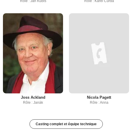
Rôle : Jan Kubis
Rôle : Karel Curda
Joss Ackland
Nicola Pagett
Rôle : Janák
Rôle : Anna
Casting complet et équipe technique