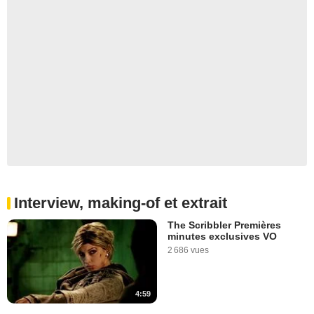
Interview, making-of et extrait
The Scribbler Premières
minutes exclusives VO
2 686 vues
4:59