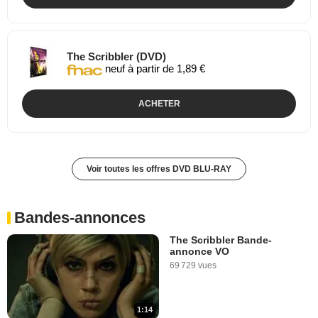
The Scribbler (DVD)
neuf à partir de 1,89 €
ACHETER
Voir toutes les offres DVD BLU-RAY
Bandes-annonces
The Scribbler Bande-
annonce VO
69 729 vues
1:14