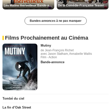
Les Matins merveilleux Bande-annonce VF
De la Comédie-Française Teaser VF
Bandes-annonces à ne pas manquer
Films Prochainement au Cinéma
Mutiny
de Jean-François Richet
avec Jason Statham, Annabelle Wallis
Film - Action
Bande-annonce
Tombé du ciel
La fin d’Oak Street