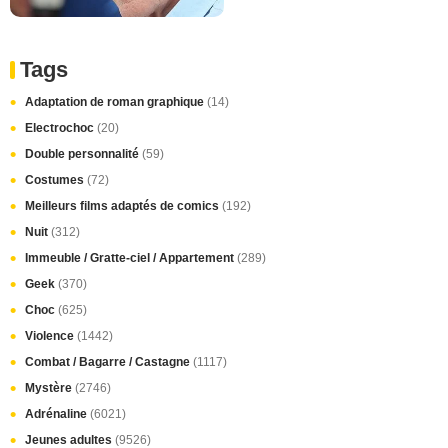
Tags
Adaptation de roman graphique
(14)
Electrochoc
(20)
Double personnalité
(59)
Costumes
(72)
Meilleurs films adaptés de comics
(192)
Nuit
(312)
Immeuble / Gratte-ciel / Appartement
(289)
Geek
(370)
Choc
(625)
Violence
(1442)
Combat / Bagarre / Castagne
(1117)
Mystère
(2746)
Adrénaline
(6021)
Jeunes adultes
(9526)