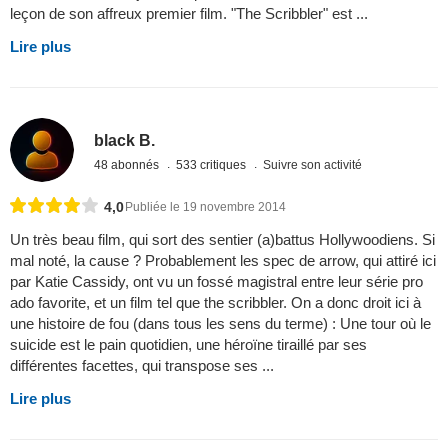
leçon de son affreux premier film. "The Scribbler" est ...
Lire plus
black B.
48 abonnés
533 critiques
Suivre son activité
4,0
Publiée le 19 novembre 2014
Un très beau film, qui sort des sentier (a)battus Hollywoodiens. Si
mal noté, la cause ? Probablement les spec de arrow, qui attiré ici
par Katie Cassidy, ont vu un fossé magistral entre leur série pro
ado favorite, et un film tel que the scribbler. On a donc droit ici à
une histoire de fou (dans tous les sens du terme) : Une tour où le
suicide est le pain quotidien, une héroïne tiraillé par ses
différentes facettes, qui transpose ses ...
Lire plus