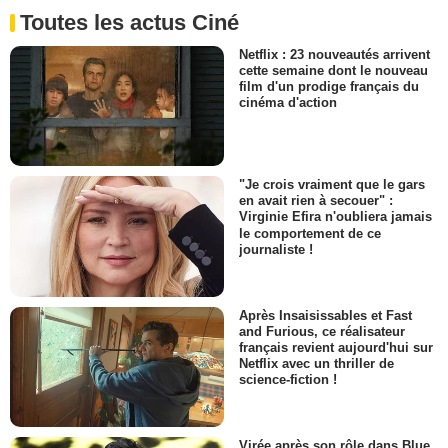
Toutes les actus Ciné
Netflix : 23 nouveautés arrivent
cette semaine dont le nouveau
film d'un prodige français du
cinéma d'action
"Je crois vraiment que le gars
en avait rien à secouer" :
Virginie Efira n'oubliera jamais
le comportement de ce
journaliste !
Après Insaisissables et Fast
and Furious, ce réalisateur
français revient aujourd'hui sur
Netflix avec un thriller de
science-fiction !
Virée après son rôle dans Blue