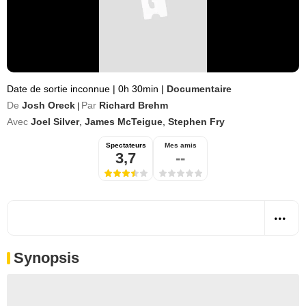
Date de sortie inconnue
|
0h 30min
|
Documentaire
De
Josh Oreck
Par
Richard Brehm
|
Avec
Joel Silver
,
James McTeigue
,
Stephen Fry
Spectateurs
Mes amis
3,7
--
Synopsis