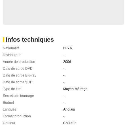
Infos techniques
Nationalité
U.S.A.
Distributeur
-
Année de production
2006
Date de sortie DVD
-
Date de sortie Blu-ray
-
Date de sortie VOD
-
Type de film
Moyen-métrage
Secrets de tournage
-
Budget
-
Langues
Anglais
Format production
-
Couleur
Couleur