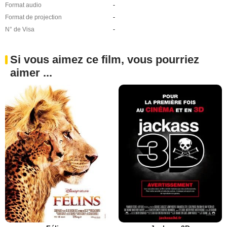
Format audio
-
Format de projection
-
N° de Visa
-
Si vous aimez ce film, vous pourriez
aimer ...