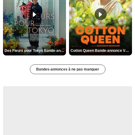
Des Fleurs pour Tokyo Bande-annonce VO STFR
Cotton Queen Bande-annonce VO STFR
Bandes-annonces à ne pas manquer