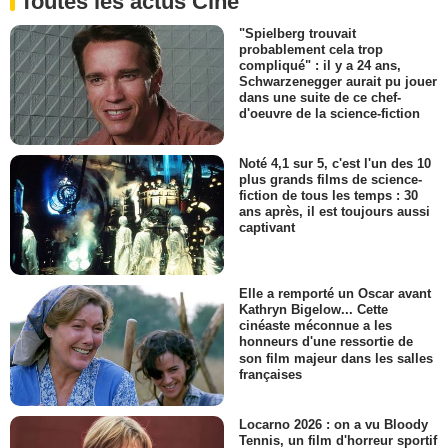
Toutes les actus Ciné
"Spielberg trouvait
probablement cela trop
compliqué" : il y a 24 ans,
Schwarzenegger aurait pu jouer
dans une suite de ce chef-
d'oeuvre de la science-fiction
Noté 4,1 sur 5, c'est l'un des 10
plus grands films de science-
fiction de tous les temps : 30
ans après, il est toujours aussi
captivant
Elle a remporté un Oscar avant
Kathryn Bigelow... Cette
cinéaste méconnue a les
honneurs d'une ressortie de
son film majeur dans les salles
françaises
Locarno 2026 : on a vu Bloody
Tennis, un film d'horreur sportif