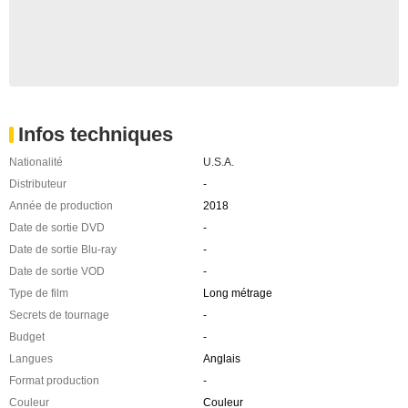
Infos techniques
Nationalité
U.S.A.
Distributeur
-
Année de production
2018
Date de sortie DVD
-
Date de sortie Blu-ray
-
Date de sortie VOD
-
Type de film
Long métrage
Secrets de tournage
-
Budget
-
Langues
Anglais
Format production
-
Couleur
Couleur