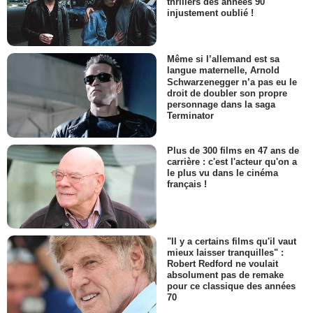
thrillers des années 90
injustement oublié !
Même si l’allemand est sa
langue maternelle, Arnold
Schwarzenegger n’a pas eu le
droit de doubler son propre
personnage dans la saga
Terminator
Plus de 300 films en 47 ans de
carrière : c'est l'acteur qu'on a
le plus vu dans le cinéma
français !
"Il y a certains films qu'il vaut
mieux laisser tranquilles" :
Robert Redford ne voulait
absolument pas de remake
pour ce classique des années
70