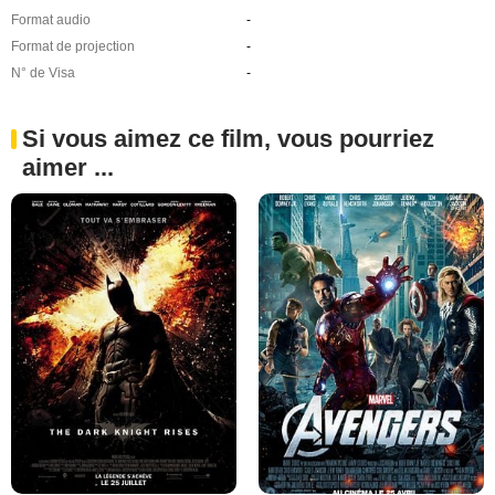
Format audio
-
Format de projection
-
N° de Visa
-
Si vous aimez ce film, vous pourriez
aimer ...