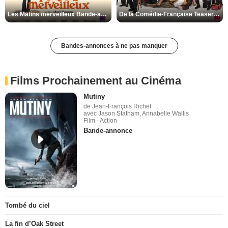
Les Matins merveilleux Bande-annonce VF
De la Comédie-Française Teaser VF
Bandes-annonces à ne pas manquer
Films Prochainement au Cinéma
Mutiny
de Jean-François Richet
avec Jason Statham, Annabelle Wallis
Film - Action
Bande-annonce
Tombé du ciel
La fin d’Oak Street