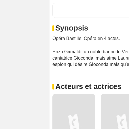
Synopsis
Opéra Bastille. Opéra en 4 actes.
Enzo Grimaldi, un noble banni de Veni
cantatrice Gioconda, mais aime Laura
espion qui désire Gioconda mais qu'e
Acteurs et actrices