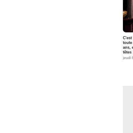
C'est
toute
ans, 
têtes
jeudi 