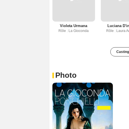
Violeta Urmana
Luciana D'i
Rôle : La Gioconda
Rôle : Laura 
Casting
Photo