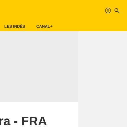
profil
search
LES INDÉS
CANAL+
ra - FRA