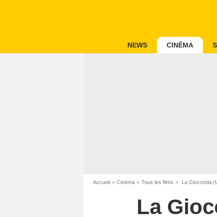
NEWS
CINÉMA
S
Accueil
Cinéma
Tous les films
La Gioconda (
La Gioc