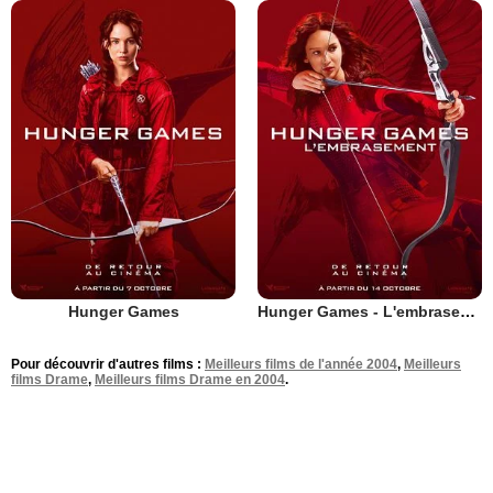
Hunger Games
Hunger Games - L'embrasement
Pour découvrir d'autres films :
Meilleurs films de l'année 2004
,
Meilleurs
films Drame
,
Meilleurs films Drame en 2004
.