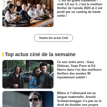
"C’est du grand Eastwood !" :
noté 3,9 sur 5, c'est le meilleur
thriller de l'année 2024 et il est
porté par un casting de haute
volée !
Toutes les actus Ciné
Top actus ciné de la semaine
Ce soir entre amis : Gary
Oldman, Sean Penn et Ed
Harris dans l'un des meilleurs
thrillers des années 90
injustement oublié !
Même si l’allemand est sa
langue maternelle, Arnold
Schwarzenegger n’a pas eu le
droit de doubler son propre