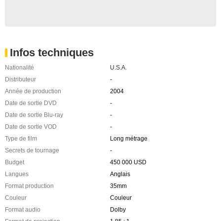
Infos techniques
Nationalité
U.S.A.
Distributeur
-
Année de production
2004
Date de sortie DVD
-
Date de sortie Blu-ray
-
Date de sortie VOD
-
Type de film
Long métrage
Secrets de tournage
-
Budget
450 000 USD
Langues
Anglais
Format production
35mm
Couleur
Couleur
Format audio
Dolby