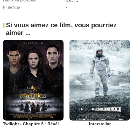
Format de projection
1.85 : 1
N° de Visa
-
Si vous aimez ce film, vous pourriez
aimer ...
Twilight - Chapitre 5 : Révélation 2e partie
Interstellar