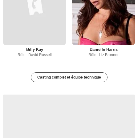
Billy Kay
Danielle Harris
Rôle : David Russell
Rôle : Liz Bronner
Casting complet et équipe technique