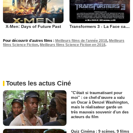
X-Men: Days of Future Past
Transformers 3 - La Face cachée de la Lune
Pour découvrir d'autres films :
Meilleurs films de l'année 2018
,
Meilleurs
films Science Fiction
,
Meilleurs films Science Fiction en 2018
.
Toutes les actus Ciné
"C'était si traumatisant pour
moi" : ce chef-d'œuvre a valu
un Oscar à Denzel Washington,
mais le réalisateur garde un
très mauvais souvenir d'un des
acteurs du film
Quiz Cinéma : 9 scènes, 9 films