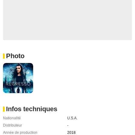
Photo
Infos techniques
Nationalité
U.S.A.
Distributeur
-
Année de production
2018