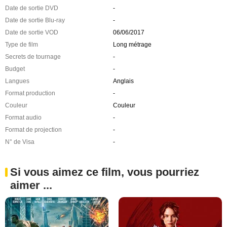
Date de sortie DVD
-
Date de sortie Blu-ray
-
Date de sortie VOD
06/06/2017
Type de film
Long métrage
Secrets de tournage
-
Budget
-
Langues
Anglais
Format production
-
Couleur
Couleur
Format audio
-
Format de projection
-
N° de Visa
-
Si vous aimez ce film, vous pourriez
aimer ...