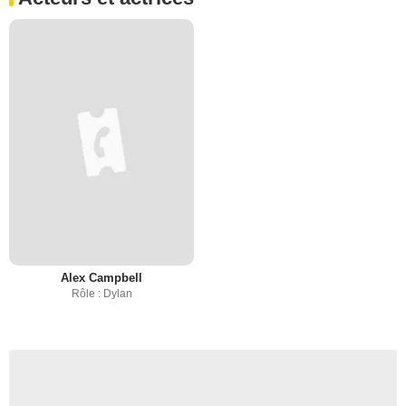
Alex Campbell
Rôle : Dylan