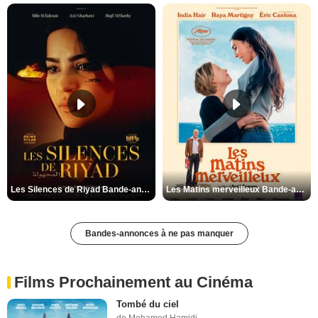
Les Silences de Riyad Bande-annonce VO STFR
Les Matins merveilleux Bande-annonce VF
Bandes-annonces à ne pas manquer
Films Prochainement au Cinéma
Tombé du ciel