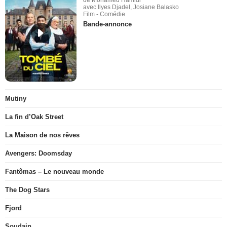
de Mohamed Hamidi
avec Ilyes Djadel, Josiane Balasko
Film - Comédie
Bande-annonce
Mutiny
La fin d’Oak Street
La Maison de nos rêves
Avengers: Doomsday
Fantômas – Le nouveau monde
The Dog Stars
Fjord
Soudain