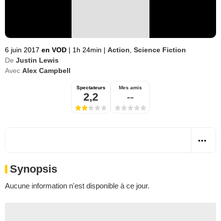
6 juin 2017
en VOD
|
1h 24min
|
Action
,
Science Fiction
De
Justin Lewis
Avec
Alex Campbell
Spectateurs
Mes amis
2,2
--
Synopsis
Aucune information n'est disponible à ce jour.