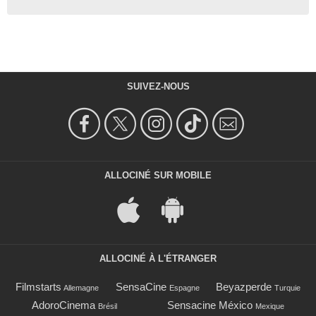
SUIVEZ-NOUS
ALLOCINÉ SUR MOBILE
ALLOCINÉ À L'ÉTRANGER
Filmstarts
SensaCine
Beyazperde
Allemagne
Espagne
Turquie
AdoroCinema
Sensacine México
Brésil
Mexique