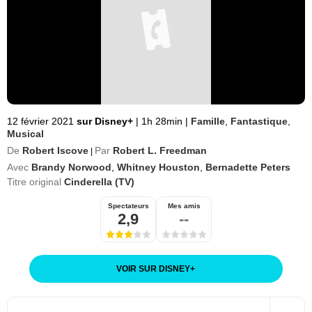
12 février 2021
sur Disney+
|
1h 28min
|
Famille
,
Fantastique
,
Musical
De
Robert Iscove
Par
Robert L. Freedman
|
Avec
Brandy Norwood
,
Whitney Houston
,
Bernadette Peters
Titre original
Cinderella (TV)
Spectateurs
Mes amis
2,9
--
VOIR SUR DISNEY
+