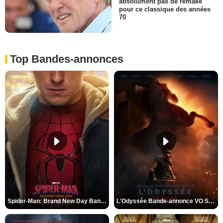
absolument pas de remake
pour ce classique des années
70
Top Bandes-annonces
Spider-Man: Brand New Day Bande-annonce VO STFR
L'Odyssée Bande-annonce VO STFR