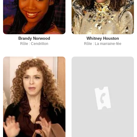
Brandy Norwood
Whitney Houston
Rôle : Cendrillon
Rôle : La marraine-fée