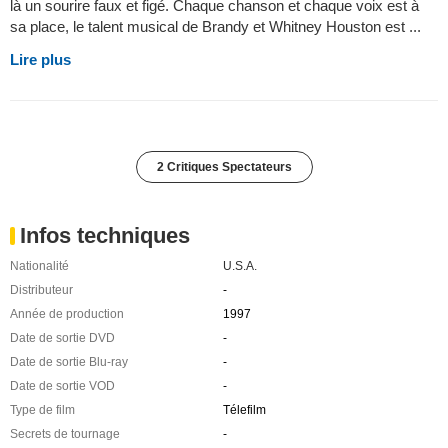
là un sourire faux et figé. Chaque chanson et chaque voix est à
sa place, le talent musical de Brandy et Whitney Houston est ...
Lire plus
2 Critiques Spectateurs
Infos techniques
Nationalité
U.S.A.
Distributeur
-
Année de production
1997
Date de sortie DVD
-
Date de sortie Blu-ray
-
Date de sortie VOD
-
Type de film
Télefilm
Secrets de tournage
-