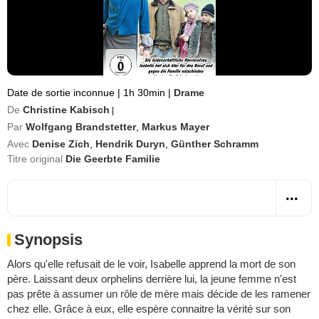
Date de sortie inconnue
|
1h 30min
|
Drame
De
Christine Kabisch
|
Par
Wolfgang Brandstetter
,
Markus Mayer
Avec
Denise Zich
,
Hendrik Duryn
,
Günther Schramm
Titre original
Die Geerbte Familie
Synopsis
Alors qu'elle refusait de le voir, Isabelle apprend la mort de son
père. Laissant deux orphelins derrière lui, la jeune femme n'est
pas prête à assumer un rôle de mère mais décide de les ramener
chez elle. Grâce à eux, elle espère connaitre la vérité sur son