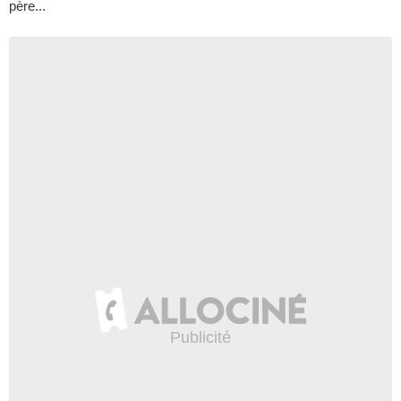
père...