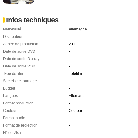
Infos techniques
Nationalité
Allemagne
Distributeur
-
Année de production
2011
Date de sortie DVD
-
Date de sortie Blu-ray
-
Date de sortie VOD
-
Type de film
Télefilm
Secrets de tournage
-
Budget
-
Langues
Allemand
Format production
-
Couleur
Couleur
Format audio
-
Format de projection
-
N° de Visa
-