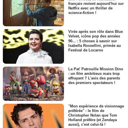
français revient aujourd'hui sur
Netflix avec un thriller de
science-fiction !
Virée après son rôle dans Blue
Velvet, icône pop des années
90... : 5 choses à savoir sur
Isabella Rossellini, primée au
Festival de Locarno
La Pat' Patrouille Mission Dino
: un film ambitieux mais trop
effrayant ? L'avis des parents
des premiers spectateurs !
"Mon expérience de visionnage
préférée" : le film de
Christopher Nolan que Tom
Holland préfère (et Zendaya
aussi), c'est celui-là !