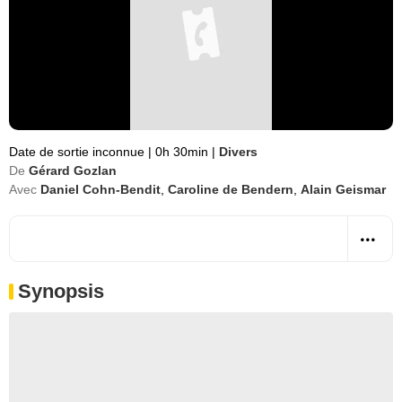
Date de sortie inconnue
|
0h 30min
|
Divers
De
Gérard Gozlan
Avec
Daniel Cohn-Bendit
,
Caroline de Bendern
,
Alain Geismar
Synopsis