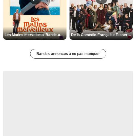
Les Matins merveilleux Bande-annonce VF
De la Comédie-Française Teaser VF
Bandes-annonces à ne pas manquer