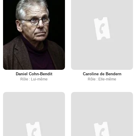
Daniel Cohn-Bendit
Caroline de Bendern
Rôle : Lui-même
Rôle : Elle-même