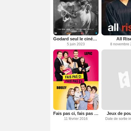
Godard seul le cinéma
All Ris
5 juin 2023
8 novembre 
Fais pas ci, fais pas ça
Jeux de pou
11 février 2016
Date de sortie 