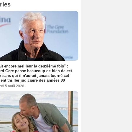
ries
tait encore meilleur la deuxième fois" :
rd Gere pense beaucoup de bien de cet
r sans qui il n'aurait jamais tourné cet
lent thriller judiciaire des années 90
edi 5 août 2026