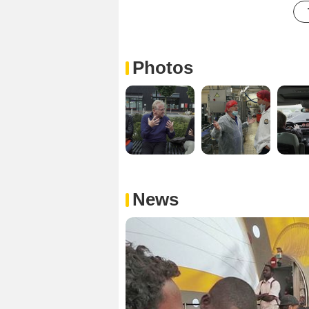
Photos
News