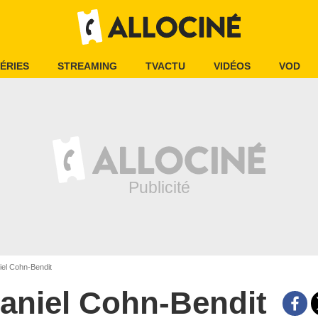
ÉRIES
STREAMING
TVACTU
VIDÉOS
VOD
el Cohn-Bendit
aniel Cohn-Bendit