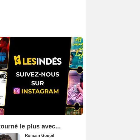
tourné le plus avec...
Romain Goupil