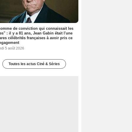
omme de conviction qui connaissait les
es" : il y a 81 ans, Jean Gabin était l'une
ares célébrités françaises à avoir pris ce
engagement
edi 5 août 2026
Toutes les actus Ciné & Séries