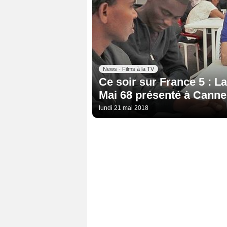
News - Films à la TV
Ce soir sur France 5 : L
Mai 68 présenté à Canne
lundi 21 mai 2018