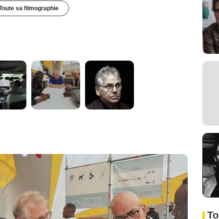
Toute sa filmographie
To