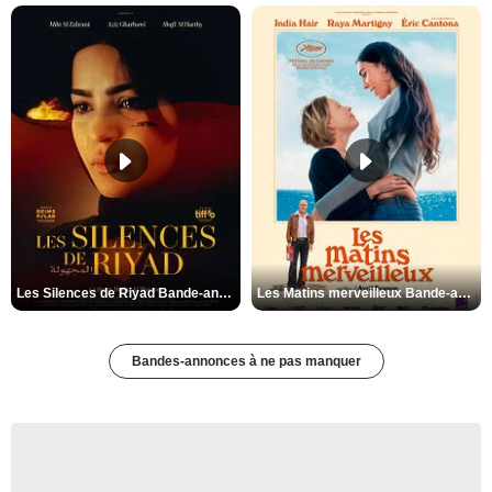
Les Silences de Riyad Bande-annonce VO STFR
Les Matins merveilleux Bande-annonce VF
Bandes-annonces à ne pas manquer