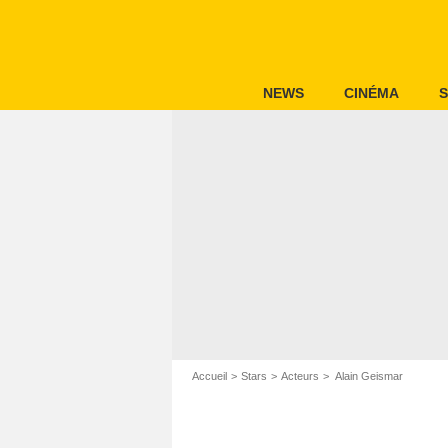
NEWS
CINÉMA
S
Accueil
Stars
Acteurs
Alain Geismar