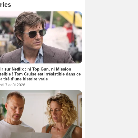
ries
ir sur Netflix : ni Top Gun, ni Mission
sible ! Tom Cruise est irrésistible dans ce
er tiré d’une histoire vraie
edi 7 août 2026