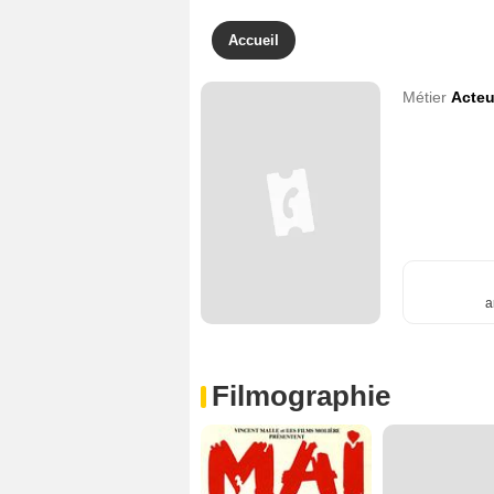
Accueil
Métier
Acteu
a
Filmographie