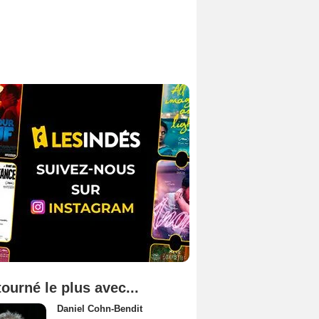
tourné le plus avec...
Daniel Cohn-Bendit