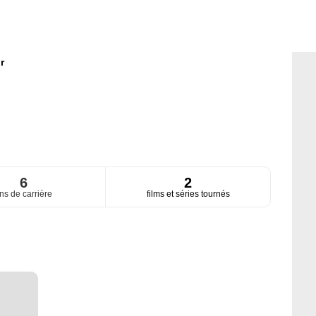
r
6
2
ns de carrière
films et séries tournés