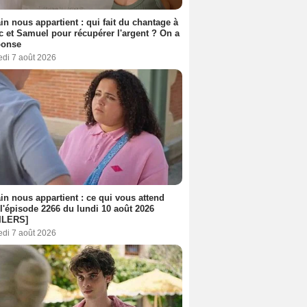
n nous appartient : qui fait du chantage à
c et Samuel pour récupérer l'argent ? On a
ponse
edi 7 août 2026
n nous appartient : ce qui vous attend
l'épisode 2266 du lundi 10 août 2026
ILERS]
edi 7 août 2026