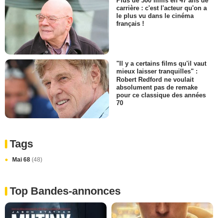
Plus de 300 films en 47 ans de
carrière : c'est l'acteur qu'on a
le plus vu dans le cinéma
français !
"Il y a certains films qu'il vaut
mieux laisser tranquilles" :
Robert Redford ne voulait
absolument pas de remake
pour ce classique des années
70
Tags
Mai 68
(48)
Top Bandes-annonces