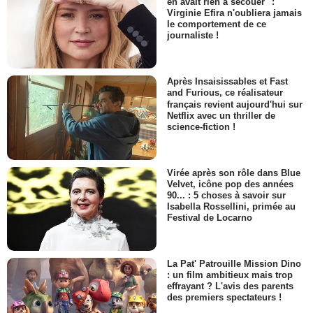
en avait rien à secouer" :
Virginie Efira n'oubliera jamais
le comportement de ce
journaliste !
Après Insaisissables et Fast
and Furious, ce réalisateur
français revient aujourd'hui sur
Netflix avec un thriller de
science-fiction !
Virée après son rôle dans Blue
Velvet, icône pop des années
90... : 5 choses à savoir sur
Isabella Rossellini, primée au
Festival de Locarno
La Pat' Patrouille Mission Dino
: un film ambitieux mais trop
effrayant ? L'avis des parents
des premiers spectateurs !