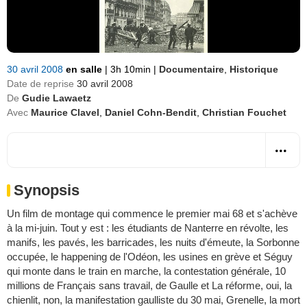
30 avril 2008
en salle
|
3h 10min
|
Documentaire
,
Historique
Date de reprise
30 avril 2008
De
Gudie Lawaetz
Avec
Maurice Clavel
,
Daniel Cohn-Bendit
,
Christian Fouchet
Synopsis
Un film de montage qui commence le premier mai 68 et s'achève
à la mi-juin. Tout y est : les étudiants de Nanterre en révolte, les
manifs, les pavés, les barricades, les nuits d'émeute, la Sorbonne
occupée, le happening de l'Odéon, les usines en grève et Séguy
qui monte dans le train en marche, la contestation générale, 10
millions de Français sans travail, de Gaulle et La réforme, oui, la
chienlit, non, la manifestation gaulliste du 30 mai, Grenelle, la mort