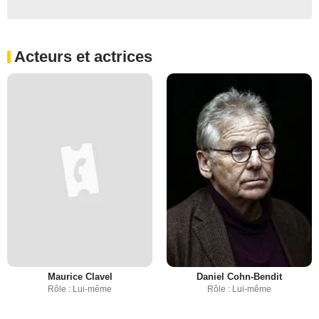
Acteurs et actrices
Maurice Clavel
Daniel Cohn-Bendit
Rôle : Lui-même
Rôle : Lui-même