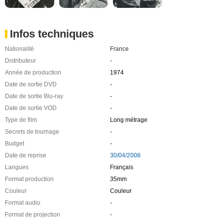
Infos techniques
Nationalité
France
Distributeur
-
Année de production
1974
Date de sortie DVD
-
Date de sortie Blu-ray
-
Date de sortie VOD
-
Type de film
Long métrage
Secrets de tournage
-
Budget
-
Date de reprise
30/04/2008
Langues
Français
Format production
35mm
Couleur
Couleur
Format audio
-
Format de projection
-