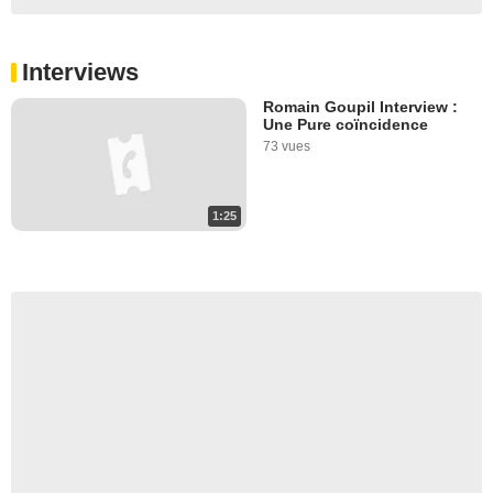
Interviews
Romain Goupil Interview :
Une Pure coïncidence
73 vues
1:25