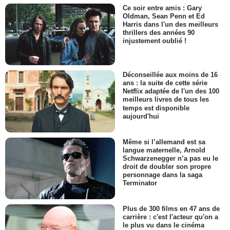
Ce soir entre amis : Gary
Oldman, Sean Penn et Ed
Harris dans l'un des meilleurs
thrillers des années 90
injustement oublié !
Déconseillée aux moins de 16
ans : la suite de cette série
Netflix adaptée de l'un des 100
meilleurs livres de tous les
temps est disponible
aujourd'hui
Même si l’allemand est sa
langue maternelle, Arnold
Schwarzenegger n’a pas eu le
droit de doubler son propre
personnage dans la saga
Terminator
Plus de 300 films en 47 ans de
carrière : c'est l'acteur qu'on a
le plus vu dans le cinéma