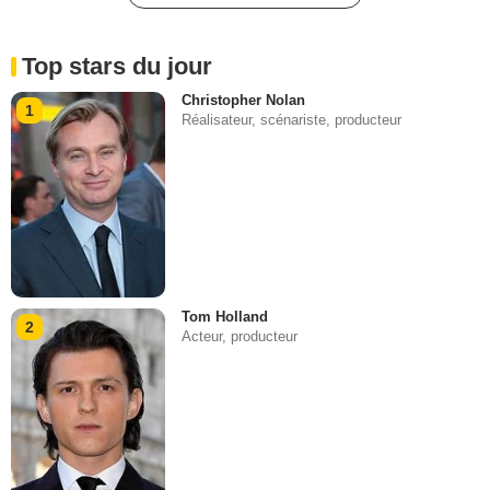
Top stars du jour
Christopher Nolan
1
Réalisateur, scénariste, producteur
Tom Holland
2
Acteur, producteur