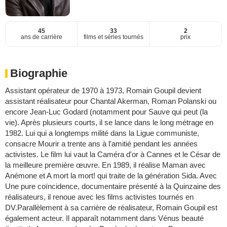
45
33
2
ans de carrière
films et séries tournés
prix
Biographie
Assistant opérateur de 1970 à 1973, Romain Goupil devient
assistant réalisateur pour Chantal Akerman, Roman Polanski ou
encore Jean-Luc Godard (notamment pour Sauve qui peut (la
vie). Après plusieurs courts, il se lance dans le long métrage en
1982. Lui qui a longtemps milité dans la Ligue communiste,
consacre Mourir a trente ans à l'amitié pendant les années
activistes. Le film lui vaut la Caméra d'or à Cannes et le César de
la meilleure première œuvre. En 1989, il réalise Maman avec
Anémone et A mort la mort! qui traite de la génération Sida. Avec
Une pure coïncidence, documentaire présenté à la Quinzaine des
réalisateurs, il renoue avec les films activistes tournés en
DV.Parallèlement à sa carrière de réalisateur, Romain Goupil est
également acteur. Il apparaît notamment dans Vénus beauté