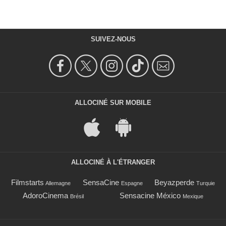
SUIVEZ-NOUS
ALLOCINÉ SUR MOBILE
ALLOCINÉ À L'ÉTRANGER
Filmstarts
SensaCine
Beyazperde
Allemagne
Espagne
Turquie
AdoroCinema
Sensacine México
Brésil
Mexique