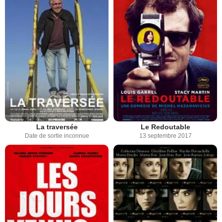
La traversée
Le Redoutable
Date de sortie inconnue
13 septembre 2017