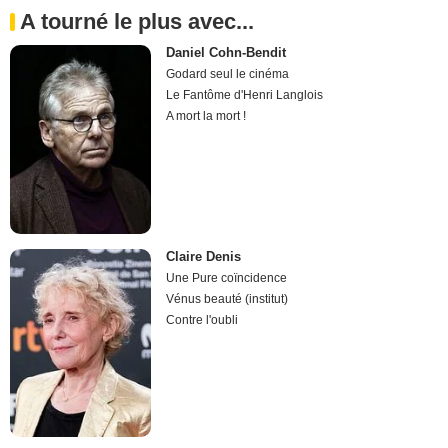
A tourné le plus avec...
Daniel Cohn-Bendit
Godard seul le cinéma
Le Fantôme d'Henri Langlois
A mort la mort !
Claire Denis
Une Pure coïncidence
Vénus beauté (institut)
Contre l'oubli