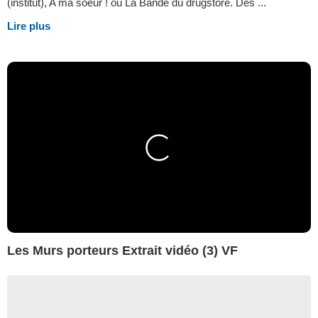
(institut), A ma soeur ! ou La Bande du drugstore. Des ...
Lire plus
Les Murs porteurs Extrait vidéo (3) VF