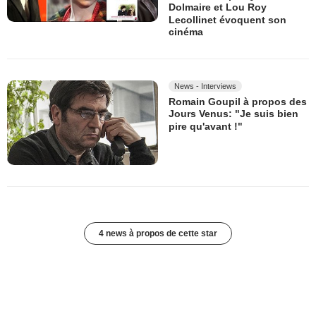
Dolmaire et Lou Roy
Lecollinet évoquent son
cinéma
News - Interviews
Romain Goupil à propos des
Jours Venus: "Je suis bien
pire qu'avant !"
4 news à propos de cette star