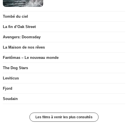
Tombé du ciel
La fin d’Oak Street
Avengers: Doomsday
La Maison de nos rêves
Fantômas – Le nouveau monde
The Dog Stars
Leviticus
Fjord
Soudain
Les films à venir les plus consultés