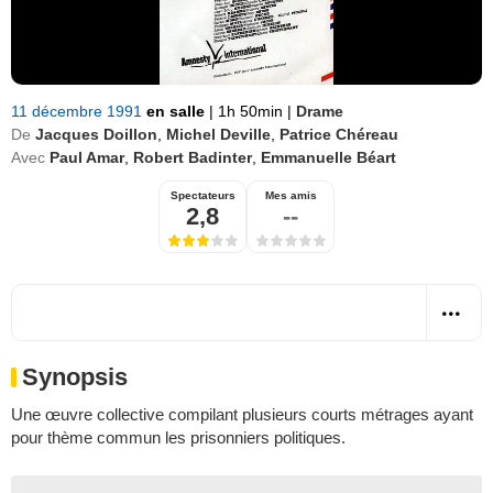
11 décembre 1991
en salle
|
1h 50min
|
Drame
De
Jacques Doillon
,
Michel Deville
,
Patrice Chéreau
Avec
Paul Amar
,
Robert Badinter
,
Emmanuelle Béart
Spectateurs
Mes amis
2,8
--
Synopsis
Une œuvre collective compilant plusieurs courts métrages ayant
pour thème commun les prisonniers politiques.