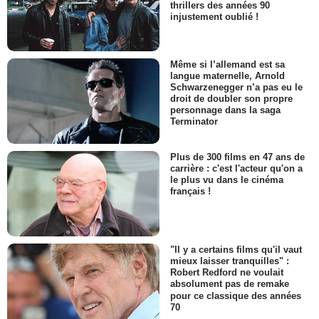
thrillers des années 90
injustement oublié !
Même si l’allemand est sa
langue maternelle, Arnold
Schwarzenegger n’a pas eu le
droit de doubler son propre
personnage dans la saga
Terminator
Plus de 300 films en 47 ans de
carrière : c'est l'acteur qu'on a
le plus vu dans le cinéma
français !
"Il y a certains films qu'il vaut
mieux laisser tranquilles" :
Robert Redford ne voulait
absolument pas de remake
pour ce classique des années
70