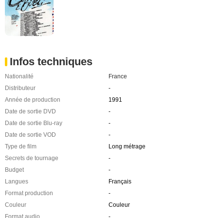
Infos techniques
Nationalité
France
Distributeur
-
Année de production
1991
Date de sortie DVD
-
Date de sortie Blu-ray
-
Date de sortie VOD
-
Type de film
Long métrage
Secrets de tournage
-
Budget
-
Langues
Français
Format production
-
Couleur
Couleur
Format audio
-