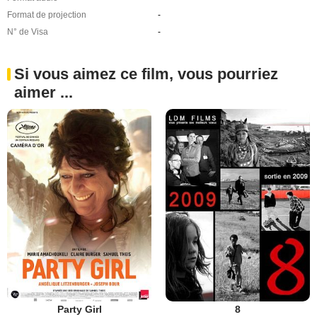
Format de projection
-
N° de Visa
-
Si vous aimez ce film, vous pourriez
aimer ...
Party Girl
8