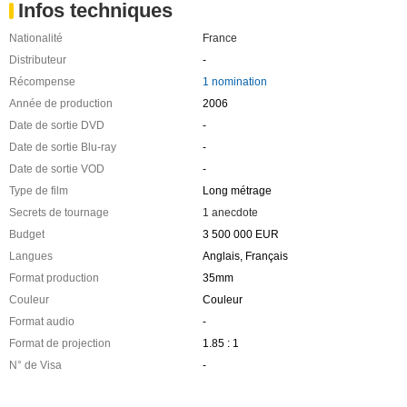
Infos techniques
Nationalité
France
Distributeur
-
Récompense
1 nomination
Année de production
2006
Date de sortie DVD
-
Date de sortie Blu-ray
-
Date de sortie VOD
-
Type de film
Long métrage
Secrets de tournage
1 anecdote
Budget
3 500 000 EUR
Langues
Anglais, Français
Format production
35mm
Couleur
Couleur
Format audio
-
Format de projection
1.85 : 1
N° de Visa
-