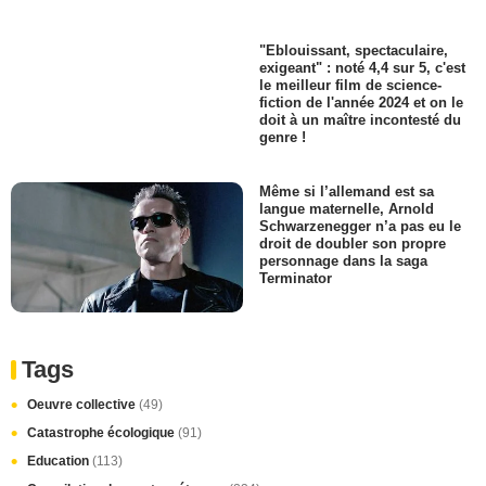
"Eblouissant, spectaculaire,
exigeant" : noté 4,4 sur 5, c'est
le meilleur film de science-
fiction de l'année 2024 et on le
doit à un maître incontesté du
genre !
Même si l’allemand est sa
langue maternelle, Arnold
Schwarzenegger n’a pas eu le
droit de doubler son propre
personnage dans la saga
Terminator
Tags
Oeuvre collective
(49)
Catastrophe écologique
(91)
Education
(113)