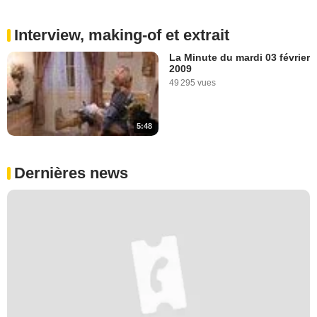
Interview, making-of et extrait
La Minute du mardi 03 février
2009
49 295 vues
5:48
Dernières news