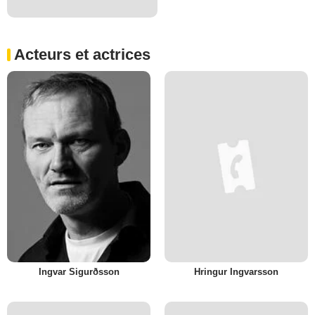
Acteurs et actrices
Ingvar Sigurðsson
Hringur Ingvarsson