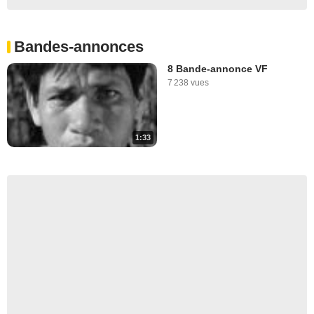
Bandes-annonces
8 Bande-annonce VF
7 238 vues
1:33