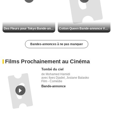
Des Fleurs pour Tokyo Bande-annonce VO STFR
Cotton Queen Bande-annonce VO STFR
Bandes-annonces à ne pas manquer
Films Prochainement au Cinéma
Tombé du ciel
de Mohamed Hamidi
avec Ilyes Djadel, Josiane Balasko
Film - Comédie
Bande-annonce