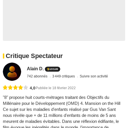
Critique Spectateur
Alain D.
742 abonnés
3 449 critiques
Suivre son activité
4,0
Publiée le 18 février 2022
"8" propose huit courts-métrages traitant des Objectifs du
Millénaire pour le Développement (OMD) 4. Mansion on the Hill
Ce sujet sur les maladies d'enfants réalisé par Gus Van Sant
nous révèle que + de 11 millions d'enfants de moins de 5 ans
meurent de maladies évitables. Dans une réflexion édifiante, le
film évoque les inégalités dans le monde, l'importance de