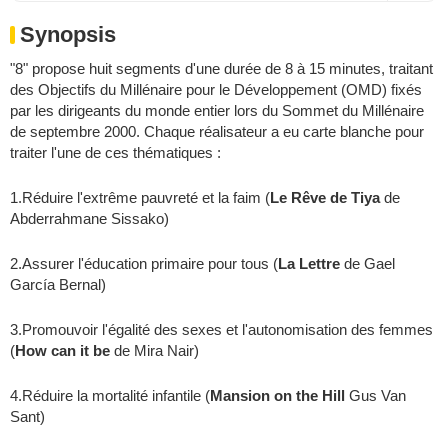
Synopsis
"8" propose huit segments d'une durée de 8 à 15 minutes, traitant
des Objectifs du Millénaire pour le Développement (OMD) fixés
par les dirigeants du monde entier lors du Sommet du Millénaire
de septembre 2000. Chaque réalisateur a eu carte blanche pour
traiter l'une de ces thématiques :
1.Réduire l'extrême pauvreté et la faim (
Le Rêve de Tiya
de
Abderrahmane Sissako
)
2.Assurer l'éducation primaire pour tous (
La Lettre
de
Gael
García Bernal
)
3.Promouvoir l'égalité des sexes et l'autonomisation des femmes
(
How can it be
de
Mira Nair
)
4.Réduire la mortalité infantile (
Mansion on the Hill
Gus Van
Sant
)