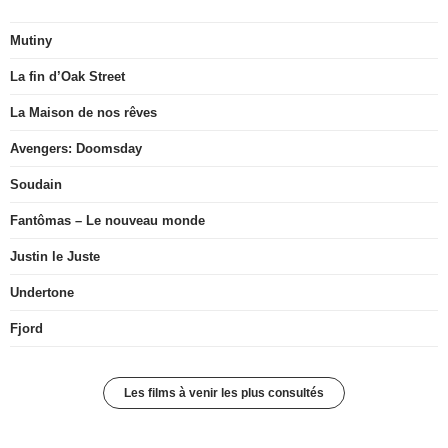
Mutiny
La fin d’Oak Street
La Maison de nos rêves
Avengers: Doomsday
Soudain
Fantômas – Le nouveau monde
Justin le Juste
Undertone
Fjord
Les films à venir les plus consultés